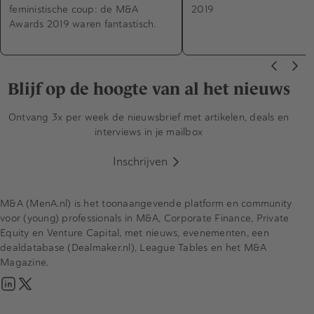
feministische coup: de M&A
2019
Awards 2019 waren fantastisch.
Blijf op de hoogte van al het nieuws
Ontvang 3x per week de nieuwsbrief met artikelen, deals en
interviews in je mailbox
Inschrijven
M&A (MenA.nl) is het toonaangevende platform en community
voor (young) professionals in M&A, Corporate Finance, Private
Equity en Venture Capital, met nieuws, evenementen, een
dealdatabase (Dealmaker.nl), League Tables en het M&A
Magazine.