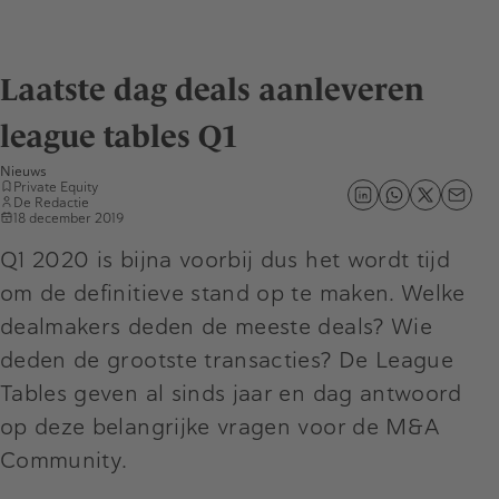
Laatste dag deals aanleveren
league tables Q1
Nieuws
Private Equity
De Redactie
18 december 2019
Q1 2020 is bijna voorbij dus het wordt tijd
om de definitieve stand op te maken. Welke
dealmakers deden de meeste deals? Wie
deden de grootste transacties? De League
Tables geven al sinds jaar en dag antwoord
op deze belangrijke vragen voor de M&A
Community.