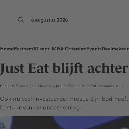
6 augustus 2026
Home
Partners
10 sept: M&A Criterium
Events
Dealmaker.n
Just Eat blijft acht
Dealflash
Strategie & Marktontwikkeling
De Redactie
10 december 2019
Ook nu techinvesteerder Prosus zijn bod heeft
bestuur van de onderneming.