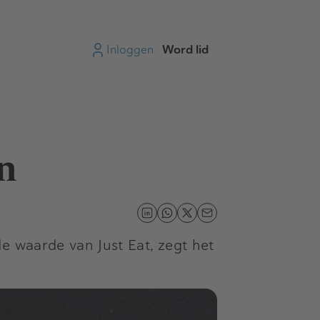
Inloggen
Word lid
an
e waarde van Just Eat, zegt het