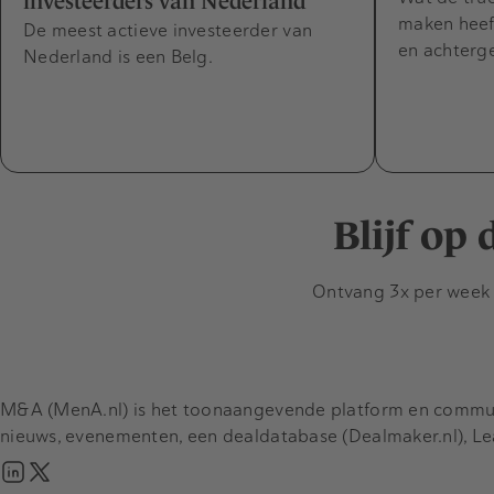
investeerders van Nederland
maken heef
De meest actieve investeerder van
en achterg
Nederland is een Belg.
Blijf op
Ontvang 3x per week d
M&A (MenA.nl) is het toonaangevende platform en communit
nieuws, evenementen, een dealdatabase (Dealmaker.nl), L