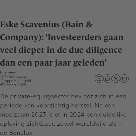
Eske Scavenius (Bain &
Company): 'Investeerders gaan
veel dieper in de due diligence
dan een paar jaar geleden'
Interview
Private Equity
Jeppe Kleijngeld
7 maart 2025
De private-equitysector bevindt zich in een
periode van voorzichtig herstel. Na een
moeizaam 2023 is er in 2024 een duidelijke
opleving zichtbaar, zowel wereldwijd als in
de Benelux.