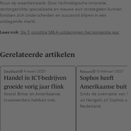
focus op waardecreatie. Door technologische innovatie,
sectorgerichte specialisatie en nieuwe exit-strategieën kunnen
fondsen zich onderscheiden en succesvol blijven in een
uitdagende markt.
Lees ook:
De 3 grootste M&A-uitdagingen het komende jaar
Gerelateerde artikelen
Dealflash
Nieuws
4 maart 2025
10 februari 2025
Handel in ICT-bedrijven
Sophos heeft
groeide vorig jaar flink
Amerikaanse buit 
Vooral Britse en Amerikaanse
Sinds de overname van Su
investeerders hebben trek.
uit Hengelo zit Sophos ook
Nederland.