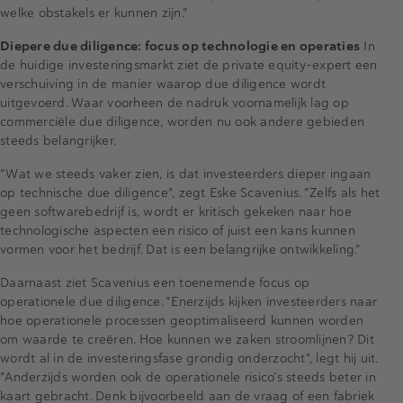
welke obstakels er kunnen zijn."
Diepere due diligence: focus op technologie en operaties
In
de huidige investeringsmarkt ziet de private equity-expert een
verschuiving in de manier waarop due diligence wordt
uitgevoerd. Waar voorheen de nadruk voornamelijk lag op
commerciële due diligence, worden nu ook andere gebieden
steeds belangrijker.
"Wat we steeds vaker zien, is dat investeerders dieper ingaan
op technische due diligence", zegt Eske Scavenius. "Zelfs als het
geen softwarebedrijf is, wordt er kritisch gekeken naar hoe
technologische aspecten een risico of juist een kans kunnen
vormen voor het bedrijf. Dat is een belangrijke ontwikkeling."
Daarnaast ziet Scavenius een toenemende focus op
operationele due diligence. "Enerzijds kijken investeerders naar
hoe operationele processen geoptimaliseerd kunnen worden
om waarde te creëren. Hoe kunnen we zaken stroomlijnen? Dit
wordt al in de investeringsfase grondig onderzocht", legt hij uit.
"Anderzijds worden ook de operationele risico’s steeds beter in
kaart gebracht. Denk bijvoorbeeld aan de vraag of een fabriek