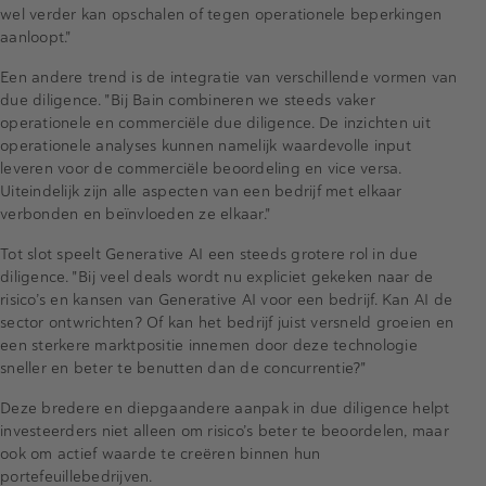
wel verder kan opschalen of tegen operationele beperkingen
aanloopt."
Een andere trend is de integratie van verschillende vormen van
due diligence. "Bij Bain combineren we steeds vaker
operationele en commerciële due diligence. De inzichten uit
operationele analyses kunnen namelijk waardevolle input
leveren voor de commerciële beoordeling en vice versa.
Uiteindelijk zijn alle aspecten van een bedrijf met elkaar
verbonden en beïnvloeden ze elkaar."
Tot slot speelt Generative AI een steeds grotere rol in due
diligence. "Bij veel deals wordt nu expliciet gekeken naar de
risico’s en kansen van Generative AI voor een bedrijf. Kan AI de
sector ontwrichten? Of kan het bedrijf juist versneld groeien en
een sterkere marktpositie innemen door deze technologie
sneller en beter te benutten dan de concurrentie?"
Deze bredere en diepgaandere aanpak in due diligence helpt
investeerders niet alleen om risico’s beter te beoordelen, maar
ook om actief waarde te creëren binnen hun
portefeuillebedrijven.