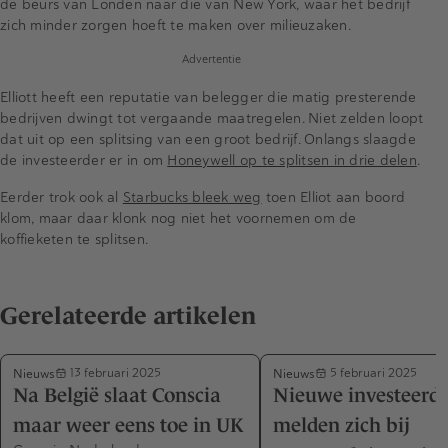
de beurs van Londen naar die van New York, waar het bedrijf
zich minder zorgen hoeft te maken over milieuzaken.
Advertentie
Elliott heeft een reputatie van belegger die matig presterende
bedrijven dwingt tot vergaande maatregelen. Niet zelden loopt
dat uit op een splitsing van een groot bedrijf. Onlangs slaagde
de investeerder er in om
Honeywell op te splitsen in drie delen
.
Eerder trok ook al
Starbucks bleek weg
toen Elliot aan boord
klom, maar daar klonk nog niet het voornemen om de
koffieketen te splitsen.
Gerelateerde artikelen
Nieuws
Nieuws
13 februari 2025
5 februari 2025
Na België slaat Conscia
Nieuwe investeerde
maar weer eens toe in UK
melden zich bij