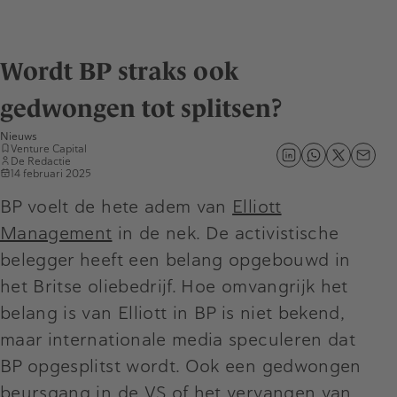
Wordt BP straks ook
gedwongen tot splitsen?
Nieuws
Venture Capital
De Redactie
14 februari 2025
BP voelt de hete adem van
Elliott
Management
in de nek. De activistische
belegger heeft een belang opgebouwd in
het Britse oliebedrijf. Hoe omvangrijk het
belang is van Elliott in BP is niet bekend,
maar internationale media speculeren dat
BP opgesplitst wordt. Ook een gedwongen
beursgang in de VS of het vervangen van