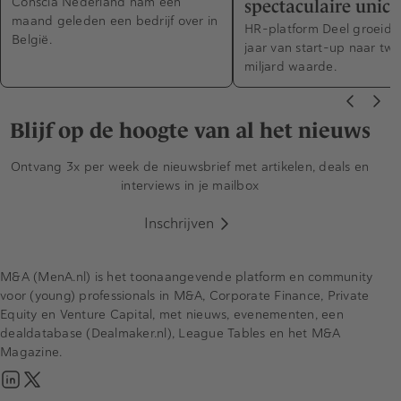
Conscia Nederland nam een
spectaculaire unic
maand geleden een bedrijf over in
HR-platform Deel groeide i
België.
jaar van start-up naar twa
miljard waarde.
Blijf op de hoogte van al het nieuws
Ontvang 3x per week de nieuwsbrief met artikelen, deals en
interviews in je mailbox
Inschrijven
M&A (MenA.nl) is het toonaangevende platform en community
voor (young) professionals in M&A, Corporate Finance, Private
Equity en Venture Capital, met nieuws, evenementen, een
dealdatabase (Dealmaker.nl), League Tables en het M&A
Magazine.