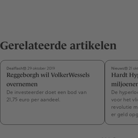
Gerelateerde artikelen
Dealflash
Nieuws
29 oktober 2019
21 ok
Reggeborgh wil VolkerWessels
Hardt Hy
overnemen
miljoene
De investeerder doet een bod van
De hyperlo
21,75 euro per aandeel.
voor het vl
revolutie m
er geld op