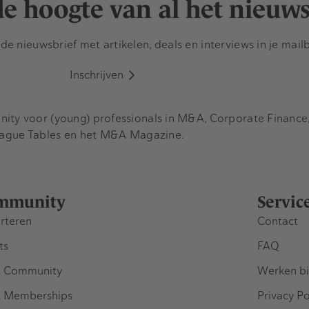
 de hoogte van al het nieuw
e nieuwsbrief met artikelen, deals en interviews in je mail
Inschrijven
y voor (young) professionals in M&A, Corporate Finance, 
eague Tables en het M&A Magazine.
mmunity
Servic
rteren
Contact
ts
FAQ
 Community
Werken bi
 Memberships
Privacy Po