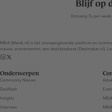
Blijf op
Ontvang 3x per week d
M&A (MenA.nl) is het toonaangevende platform en communit
nieuws, evenementen, een dealdatabase (Dealmaker.nl), L
Onderwerpen
Co
Community Nieuws
Adve
Dealflash
Even
Insights
M&A
Interview
M&A