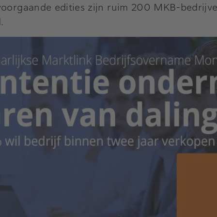
n voorgaande edities zijn ruim 200 MKB-bedrijv
.