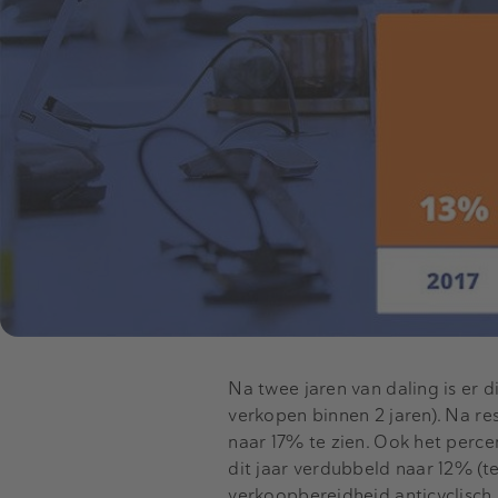
Na twee jaren van daling is er d
verkopen binnen 2 jaren). Na res
naar 17% te zien. Ook het perce
dit jaar verdubbeld naar 12% (t
verkoopbereidheid anticyclisch 