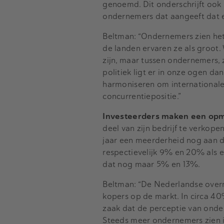
genoemd. Dit onderschrijft oo
ondernemers dat aangeeft dat ee
Beltman: “Ondernemers zien het
de landen ervaren ze als groot. 
zijn, maar tussen ondernemers, z
politiek ligt er in onze ogen d
harmoniseren om internationale 
concurrentiepositie.”
Investeerders maken een opma
deel van zijn bedrijf te verkope
jaar een meerderheid nog aan da
respectievelijk 9% en 20% als 
dat nog maar 5% en 13%.
Beltman: “De Nederlandse overn
kopers op de markt. In circa 40
zaak dat de perceptie van onder
Steeds meer ondernemers zien in