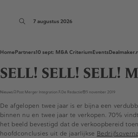
7 augustus 2026
Home
Partners
10 sept: M&A Criterium
Events
Dealmaker.n
SELL! SELL! SELL! 
Nieuws
Post Merger Integration
De Redactie
5 november 2019
De afgelopen twee jaar is er bijna een verdubb
binnen nu en twee jaar te verkopen. 70% vind
het beeld bevestigd dat de verkoopbereid toen
hoofdconclusies uit de jaarlijkse
Bedrijfsover