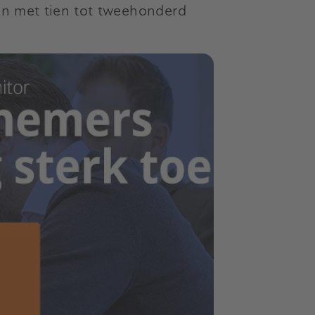
en met tien tot tweehonderd