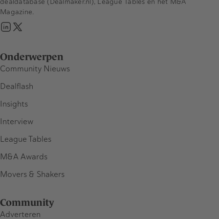
dealdatabase (Dealmaker.nl), League Tables en het M&A
Magazine.
Onderwerpen
Community Nieuws
Dealflash
Insights
Interview
League Tables
M&A Awards
Movers & Shakers
Community
Adverteren