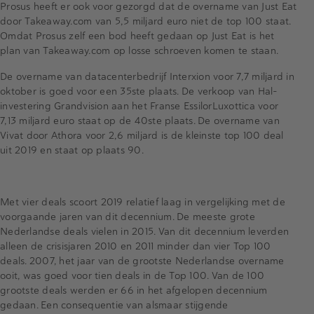
Prosus heeft er ook voor gezorgd dat de overname van Just Eat
door Takeaway.com van 5,5 miljard euro niet de top 100 staat.
Omdat Prosus zelf een bod heeft gedaan op Just Eat is het
plan van Takeaway.com op losse schroeven komen te staan.
De overname van datacenterbedrijf Interxion voor 7,7 miljard in
oktober is goed voor een 35ste plaats. De verkoop van Hal-
investering Grandvision aan het Franse EssilorLuxottica voor
7,13 miljard euro staat op de 40ste plaats. De overname van
Vivat door Athora voor 2,6 miljard is de kleinste top 100 deal
uit 2019 en staat op plaats 90.
Met vier deals scoort 2019 relatief laag in vergelijking met de
voorgaande jaren van dit decennium. De meeste grote
Nederlandse deals vielen in 2015. Van dit decennium leverden
alleen de crisisjaren 2010 en 2011 minder dan vier Top 100
deals. 2007, het jaar van de grootste Nederlandse overname
ooit, was goed voor tien deals in de Top 100. Van de 100
grootste deals werden er 66 in het afgelopen decennium
gedaan. Een consequentie van alsmaar stijgende