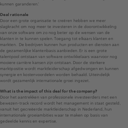
kunnen garanderen.’
Deal rationale
Door een grote organisatie te creëren hebben we meer
slagkracht om nog meer te investeren in de doorontwikkeling
van onze software om zo nog beter op de wensen van de
klanten in te kunnen spelen. Toegang tot elkaars klanten en
markten. De bedrijven kunnen hun producten en diensten aan
de gezamenlijke klantenbasis aanbieden. Er is een grote
talentpool ontstaan van software ontwikkelaars waarvoor nog
mooiere carrière kansen zijn ontstaan. Door de sterkere
marktpositie wordt marktleiderschap afgedwongen en kunnen
synergie en kostenvoordelen worden behaald. Uiteindelijk
wordt gezamenlijk internationale groei ingezet.
What is the impact of this deal for the company?
Door het aantrekken van professionele investeerders met een
bewezen-track record wordt het management in staat gesteld,
vanuit het gecreëerde marktleiderschap in Nederland, hun
internationale groeiambities waar te maken op basis van
gedeelde kennis en expertise.