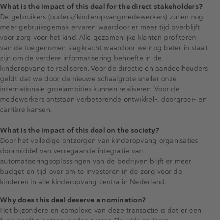
What is the impact of this deal for the direct stakeholders?
De gebruikers (ouders/kinderopvangmedewerkers) zullen nog
meer gebruiksgemak ervaren waardoor er meer tijd overblijft
voor zorg voor het kind. Alle gezamenlijke klanten profiteren
van de toegenomen slagkracht waardoor we nog beter in staat
zijn om de verdere informatisering behoefte in de
kinderopvang te realiseren. Voor de directie en aandeelhouders
geldt dat we door de nieuwe schaalgrote sneller onze
internationale groeiambities kunnen realiseren. Voor de
medewerkers ontstaan verbeterende ontwikkel-, doorgroei- en
carrière kansen.
What is the impact of this deal on the society?
Door het volledige ontzorgen van kinderopvang organisaties
doormiddel van verregaande integratie van
automatiseringsoplossingen van de bedrijven blijft er meer
budget en tijd over om te investeren in de zorg voor de
kinderen in alle kinderopvang centra in Nederland.
Why does this deal deserve a nomination?
Het bijzondere en complexe van deze transactie is dat er een