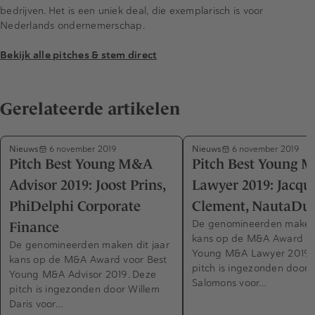
bedrijven. Het is een uniek deal, die exemplarisch is voor
Nederlands ondernemerschap.
Bekijk alle pitches & stem direct
Gerelateerde artikelen
Nieuws
Nieuws
6 november 2019
6 november 2019
Pitch Best Young M&A
Pitch Best Young 
Advisor 2019: Joost Prins,
Lawyer 2019: Jacqu
PhiDelphi Corporate
Clement, NautaDut
De genomineerden maken 
Finance
kans op de M&A Award vo
De genomineerden maken dit jaar
Young M&A Lawyer 2019.
kans op de M&A Award voor Best
pitch is ingezonden door
Young M&A Advisor 2019. Deze
Salomons voor…
pitch is ingezonden door Willem
Daris voor…