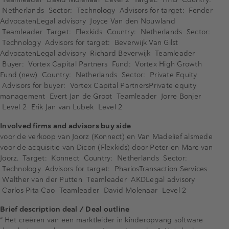
Netherlands Sector: Technology Advisors for target: Fender
AdvocatenLegal advisory Joyce Van den Nouwland
Teamleader Target: Flexkids Country: Netherlands Sector:
Technology Advisors for target: Beverwijk Van Gilst
AdvocatenLegal advisory Richard Beverwijk Teamleader
Buyer: Vortex Capital Partners Fund: Vortex High Growth
Fund (new) Country: Netherlands Sector: Private Equity
Advisors for buyer: Vortex Capital PartnersPrivate equity
management Evert Jan de Groot Teamleader Jorre Bonjer
Level 2 Erik Jan van Lubek Level 2
Involved firms and advisors buy side
voor de verkoop van Joorz (Konnect) en Van Madelief alsmede
voor de acquisitie van Dicon (Flexkids) door Peter en Marc van
Joorz. Target: Konnect Country: Netherlands Sector:
Technology Advisors for target: PhariosTransaction Services
Walther van der Putten Teamleader AKDLegal advisory
Carlos Pita Cao Teamleader David Molenaar Level 2
Brief description deal / Deal outline
“ Het creëren van een marktleider in kinderopvang software