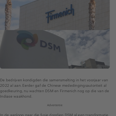
De bedrijven kondigden die samensmelting in het voorjaar van
2022 al aan. Eerder gaf de Chinese mededingingsautoriteit al
goedkeuring, nu wachten DSM en Firmenich nog op die van de
Indiase waakhond.
Advertentie
In de aanloop naar die fusie doorliep DSM al een transformatie