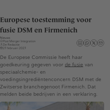
Europese toestemming voor
fusie DSM en Firmenich
Nieuws
Post Merger Integration
De Redactie
23 februari 2023
De Europese Commissie heeft haar
goedkeuring gegeven voor
de fusie
van
speciaalchemie- en
voedingsingrediëntenconcern DSM met de
Zwitserse branchegenoot Firmenich. Dat
melden beide bedrijven in een verklaring.