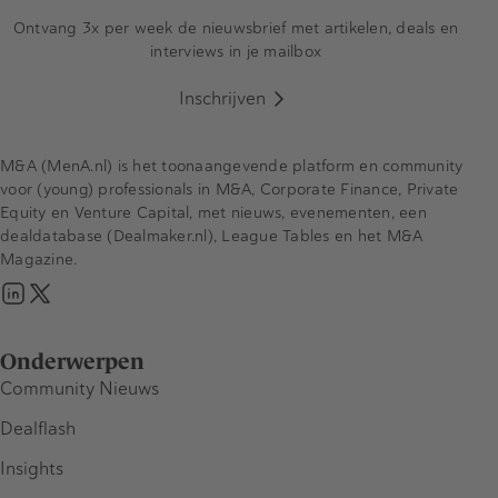
Ontvang 3x per week de nieuwsbrief met artikelen, deals en
interviews in je mailbox
Inschrijven
M&A (MenA.nl) is het toonaangevende platform en community
voor (young) professionals in M&A, Corporate Finance, Private
Equity en Venture Capital, met nieuws, evenementen, een
dealdatabase (Dealmaker.nl), League Tables en het M&A
Magazine.
Onderwerpen
Community Nieuws
Dealflash
Insights