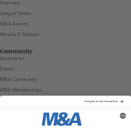
Interview
League Tables
M&A Awards
Movers & Shakers
Community
Adverteren
Events
M&A Community
M&A Memberships
League Tables
M&A Magazine
Partners