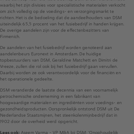
waarbij het zijn divisies voor specialistische materialen verkocht
om zich volledig op de voedings- en verzorgingsmarkt te
richten. Het is de bedoeling dat de aandeelhouders van DSM
uiteindelijk 65,5 procent van het fusiebedrijf in handen krijgen.
De overige aandelen zijn voor de effectenbezitters van
Firmenich.
De aandelen van het fusiebedrijf worden genoteerd aan
aandelenbeurs Euronext in Amsterdam. De huidige
topbestuurders van DSM, Geraldine Matchett en Dimitri de
Vreeze, zullen die rol ook bij het fusiebedrijf gaan vervullen.
Daarbij worden ze ook verantwoordelijk voor de financiën en
het operationele gedeelte.
DSM veranderde de laatste decennia van een voornamelijk
petrochemische onderneming in een fabrikant van
hoogwaardige materialen en ingrediënten voor voedings- en
gezondheidsproducten. Oorspronkelijk ontstond DSM uit De
Nederlandse Staatsmijnen, het steenkolenmijnbedrijf dat in
1902 door de overheid werd opgericht.
Lees ook:
Aseem Varma - VP M&A bij DSM: ‘Onophoudelijk