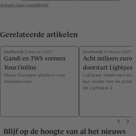
streven naar excellentie’
Gerelateerde artikelen
Dealflash
Dealflash
21 februari 2023
21 februari 2023
Gandi en TWS vormen
Acht miljoen euro 
Your.Online
doorstart Lightyear
Nieuw Europees platform voor
Lightyear maakt een doors
onlineservices.
kan verder met de produc
de Lightyear 2.
Blijf op de hoogte van al het nieuws