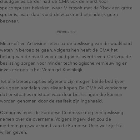
cloudgames. Eerder had de CMA ook de markt voor
spelcomputers bekeken, waar Microsoft met de Xbox een grote
speler is, maar daar vond de waakhond uiteindelijk geen
bezwaar.
Advertentie
Microsoft en Activision lieten na de beslissing van de waakhond
weten in beroep te gaan. Volgens hen heeft de CMA het
belang van de markt voor cloudgames overdreven. Ook zou de
beslissing zorgen voor minder technologische vernieuwing en
investeringen in het Verenigd Koninkrijk.
Tot alle beroepsopties afgerond zijn mogen beide bedrijven
dus geen aandelen van elkaar kopen. De CMA wil voorkomen
dat er situaties ontstaan waardoor beslissingen die kunnen
worden genomen door de realiteit zijn ingehaald.
Overigens moet de Europese Commissie nog een beslissing
nemen over de overname. Volgens ingewijden zou de
mededingingswaakhond van de Europese Unie wel zijn fiat
willen geven.