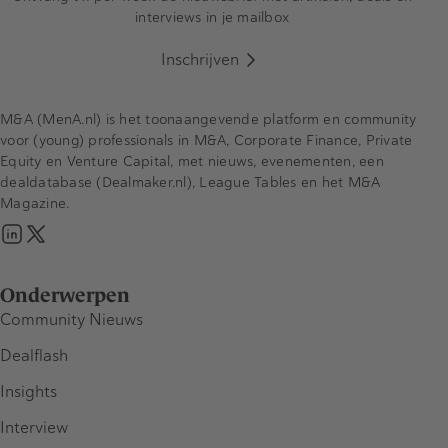
interviews in je mailbox
Inschrijven
M&A (MenA.nl) is het toonaangevende platform en community
voor (young) professionals in M&A, Corporate Finance, Private
Equity en Venture Capital, met nieuws, evenementen, een
dealdatabase (Dealmaker.nl), League Tables en het M&A
Magazine.
Onderwerpen
Community Nieuws
Dealflash
Insights
Interview