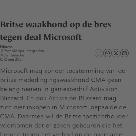
Britse waakhond op de bres
tegen deal Microsoft
Nieuws
Post Merger Integration
De Redactie
12 mei 2023
Microsoft mag zonder toestemming van de
Britse mededingingswaakhond CMA geen
belang nemen in gamesbedrijf Activision
Blizzard. En ook Activision Blizzard mag
zich niet inkopen in Microsoft, bepaalde de
CMA. Daarmee wil de Britse toezichthouder
voorkomen dat er zaken gebeuren die het
beroep tegen het
verbod op de overname