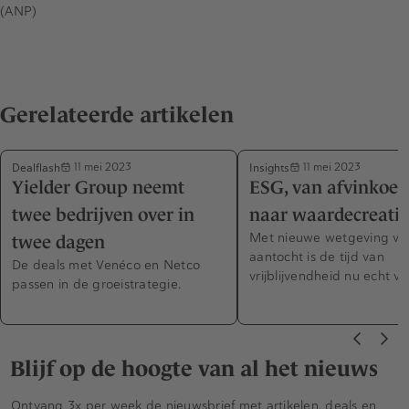
(ANP)
Gerelateerde artikelen
Dealflash
Insights
11 mei 2023
11 mei 2023
Yielder Group neemt
ESG, van afvinkoef
twee bedrijven over in
naar waardecreatie
Met nieuwe wetgeving voo
twee dagen
aantocht is de tijd van
De deals met Venéco en Netco
vrijblijvendheid nu echt voo
passen in de groeistrategie.
Blijf op de hoogte van al het nieuws
Ontvang 3x per week de nieuwsbrief met artikelen, deals en