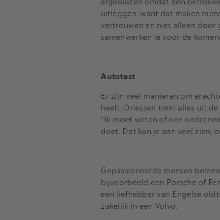
afgeblazen omdat een betrokken
uitleggen, want dat maken mense
vertrouwen en niet alleen door 
samenwerken je voor de komende v
Autotest
Er zijn veel manieren om erach
heeft. Driessen trekt alles uit 
“Ik moet weten of een onderneme
doet. Dat kan je aan veel zien, 
Gepassioneerde mensen belonen
bijvoorbeeld een Porsche of Ferr
een liefhebber van Engelse oldt
zakelijk in een Volvo.