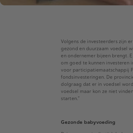
Volgens de investeerders zijn e
gezond en duurzaam voedsel wil
en ondernemer bijeen brengt. E
om goed te kunnen investeren i
voor participatiemaatschappij P
fondsinvesteringen. De provinc
dolgraag dat er in voedsel word
voedsel maar kon ze niet vinden.
starten.”
Gezonde babyvoeding