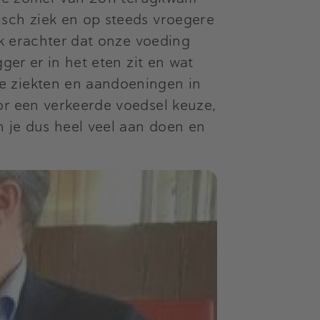
isch ziek en op steeds vroegere
ik erachter dat onze voeding
ger er in het eten zit en wat
e ziekten en aandoeningen in
or een verkeerde voedsel keuze,
n je dus heel veel aan doen en