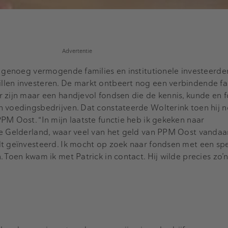
Advertentie
r genoeg vermogende families en institutionele investeerder
len investeren. De markt ontbeert nog een verbindende fa
r zijn maar een handjevol fondsen die de kennis, kunde en 
n voedingsbedrijven. Dat constateerde Wolterink toen hij 
PM Oost. “In mijn laatste functie heb ik gekeken naar
ie Gelderland, waar veel van het geld van PPM Oost vandaa
t geïnvesteerd. Ik mocht op zoek naar fondsen met een spe
 Toen kwam ik met Patrick in contact. Hij wilde precies zo’