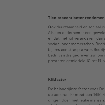
Tien procent beter rendemen
Ook duurzaamheid en sociaal on
Als een ondernemer een geweldi
en dat niet wil veranderen, dan 
sociaal ondernemerschap. Bedri
bij ons een streepje voor. Bedr
Bedrijven die gedreven zijn om
presteren gemiddeld 10 tot 15 p
Klikfactor
De belangrijkste factor voor D
de persoon. Er moet een ´klik´ zi
dingen doen met leuke mensen. 