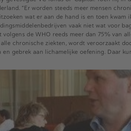
ederland. “Er worden steeds meer mensen chron
 uitzoeken wat er aan de hand is en toen kwam 
oedingsmiddelenbedrijven vaak niet wat voor bag
at volgens de WHO reeds meer dan 75% van all
alle chronische ziekten, wordt veroorzaakt do
n en gebrek aan lichamelijke oefening. Daar ku