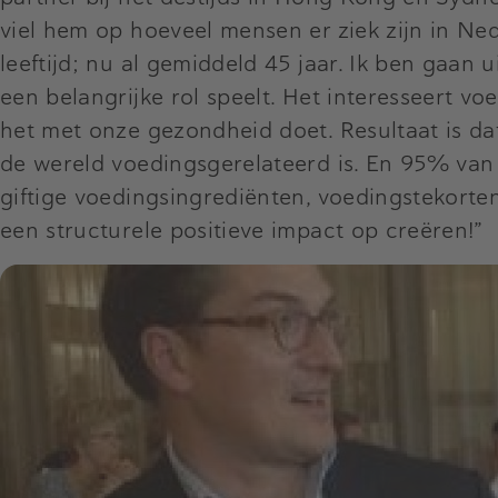
viel hem op hoeveel mensen er ziek zijn in N
leeftijd; nu al gemiddeld 45 jaar. Ik ben gaan
een belangrijke rol speelt. Het interesseert v
het met onze gezondheid doet. Resultaat is d
de wereld voedingsgerelateerd is. En 95% van 
giftige voedingsingrediënten, voedingstekorte
een structurele positieve impact op creëren!”