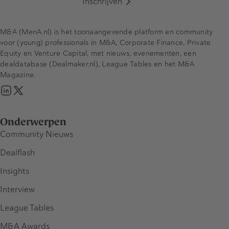
Inschrijven
M&A (MenA.nl) is het toonaangevende platform en community
voor (young) professionals in M&A, Corporate Finance, Private
Equity en Venture Capital, met nieuws, evenementen, een
dealdatabase (Dealmaker.nl), League Tables en het M&A
Magazine.
Onderwerpen
Community Nieuws
Dealflash
Insights
Interview
League Tables
M&A Awards