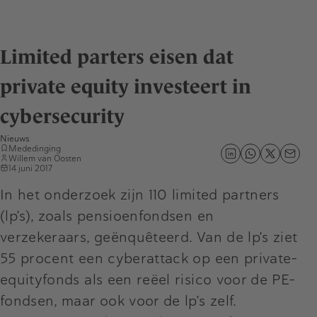
Limited parters eisen dat
private equity investeert in
cybersecurity
Nieuws
Mededinging
Willem van Oosten
14 juni 2017
In het onderzoek zijn 110 limited partners
(lp’s), zoals pensioenfondsen en
verzekeraars, geënquêteerd. Van de lp’s ziet
55 procent een cyberattack op een private-
equityfonds als een reëel risico voor de PE-
fondsen, maar ook voor de lp’s zelf.