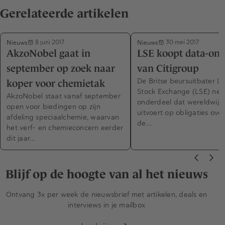
Gerelateerde artikelen
Nieuws
Nieuws
8 juni 2017
30 mei 2017
AkzoNobel gaat in
LSE koopt data-ond
september op zoek naar
van Citigroup
De Britse beursuitbater L
koper voor chemietak
Stock Exchange (LSE) ne
AkzoNobel staat vanaf september
onderdeel dat wereldwijd
open voor biedingen op zijn
uitvoert op obligaties ove
afdeling speciaalchemie, waarvan
de…
het verf- en chemieconcern eerder
dit jaar…
Blijf op de hoogte van al het nieuws
Ontvang 3x per week de nieuwsbrief met artikelen, deals en
interviews in je mailbox