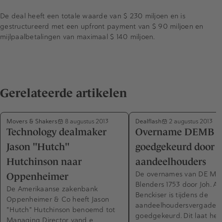
De deal heeft een totale waarde van $ 230 miljoen en is
gestructureerd met een upfront payment van $ 90 miljoen en
mijlpaalbetalingen van maximaal $ 140 miljoen.
Gerelateerde artikelen
Movers & Shakers
Dealflash
8 augustus 2013
2 augustus 2013
Technology dealmaker
Overname DEMB
Jason "Hutch"
goedgekeurd door
Hutchinson naar
aandeelhouders
De overnames van DE Mas
Oppenheimer
Blenders 1753 door Joh. A.
De Amerikaanse zakenbank
Benckiser is tijdens de
Oppenheimer & Co heeft Jason
aandeelhoudersvergaderi
"Hutch" Hutchinson benoemd tot
goedgekeurd. Dit laat het 
Managing Director vand e