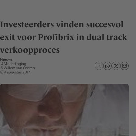
Investeerders vinden succesvol
exit voor Profibrix in dual track
verkoopproces
Nieuws
Mededinging
Willem van Oosten
9 augustus 2013