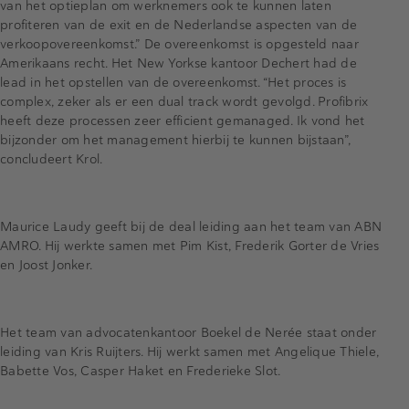
van het optieplan om werknemers ook te kunnen laten
profiteren van de exit en de Nederlandse aspecten van de
verkoopovereenkomst.” De overeenkomst is opgesteld naar
Amerikaans recht. Het New Yorkse kantoor Dechert had de
lead in het opstellen van de overeenkomst. “Het proces is
complex, zeker als er een dual track wordt gevolgd. Profibrix
heeft deze processen zeer efficient gemanaged. Ik vond het
bijzonder om het management hierbij te kunnen bijstaan”,
concludeert Krol.
Maurice Laudy geeft bij de deal leiding aan het team van ABN
AMRO. Hij werkte samen met Pim Kist, Frederik Gorter de Vries
en Joost Jonker.
Het team van advocatenkantoor Boekel de Nerée staat onder
leiding van Kris Ruijters. Hij werkt samen met Angelique Thiele,
Babette Vos, Casper Haket en Frederieke Slot.