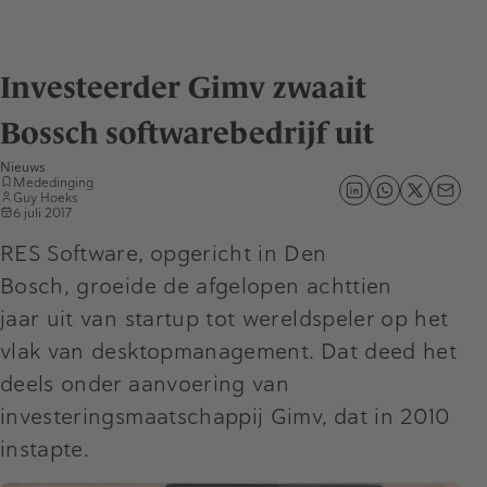
Investeerder Gimv zwaait
Bossch softwarebedrijf uit
Nieuws
Mededinging
Guy Hoeks
6 juli 2017
RES Software, opgericht in Den
Bosch, groeide de afgelopen achttien
jaar uit van startup tot wereldspeler op het
vlak van desktopmanagement. Dat deed het
deels onder aanvoering van
investeringsmaatschappij Gimv, dat in 2010
instapte.