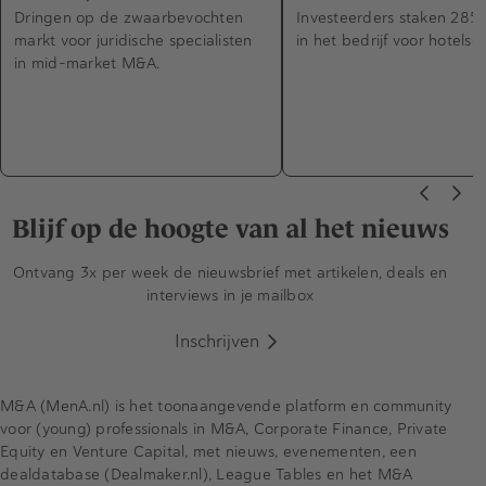
Dringen op de zwaarbevochten
Investeerders staken 285 
markt voor juridische specialisten
in het bedrijf voor hotelso
in mid-market M&A.
Blijf op de hoogte van al het nieuws
Ontvang 3x per week de nieuwsbrief met artikelen, deals en
interviews in je mailbox
Inschrijven
M&A (MenA.nl) is het toonaangevende platform en community
voor (young) professionals in M&A, Corporate Finance, Private
Equity en Venture Capital, met nieuws, evenementen, een
dealdatabase (Dealmaker.nl), League Tables en het M&A