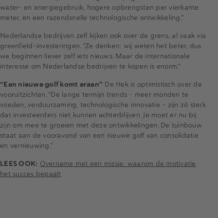
water- en energiegebruik, hogere opbrengsten per vierkante
meter, en een razendsnelle technologische ontwikkeling.”
Nederlandse bedrijven zelf kijken ook over de grens, al vaak via
greenfield-investeringen. “Ze denken: wij weten het beter, dus
we beginnen liever zelf iets nieuws. Maar de internationale
interesse om Nederlandse bedrijven te kopen is enorm.”
“Een nieuwe golf komt eraan”
De Hek is optimistisch over de
vooruitzichten. “De lange termijn trends – meer monden te
voeden, verduurzaming, technologische innovatie – zijn zó sterk
dat investeerders niet kunnen achterblijven. Je moet er nu bij
zijn om mee te groeien met deze ontwikkelingen. De tuinbouw
staat aan de vooravond van een nieuwe golf van consolidatie
en vernieuwing.”
LEES OOK:
Overname met een missie: waarom de motivatie
het succes bepaalt