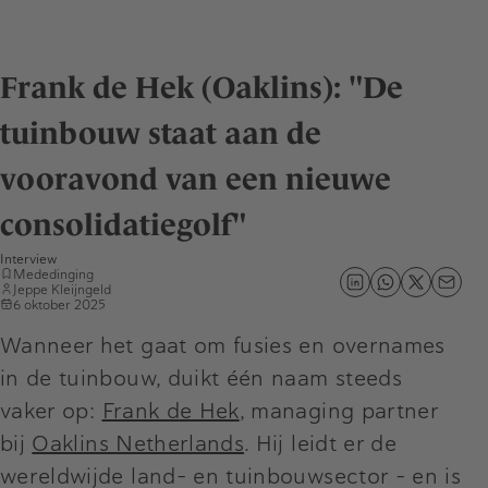
Frank de Hek (Oaklins): "De
tuinbouw staat aan de
vooravond van een nieuwe
consolidatiegolf"
Interview
Mededinging
Jeppe Kleijngeld
6 oktober 2025
Wanneer het gaat om fusies en overnames
in de tuinbouw, duikt één naam steeds
vaker op:
Frank de Hek
, managing partner
bij
Oaklins Netherlands
. Hij leidt er de
wereldwijde land- en tuinbouwsector - en is