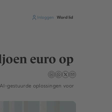
Inloggen
Word lid
iljoen euro op
 AI-gestuurde oplossingen voor