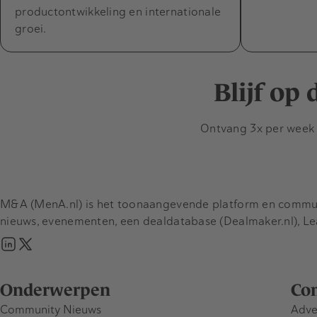
productontwikkeling en internationale
groei.
Blijf op
Ontvang 3x per week d
M&A (MenA.nl) is het toonaangevende platform en communit
nieuws, evenementen, een dealdatabase (Dealmaker.nl), L
Onderwerpen
Co
Community Nieuws
Adve