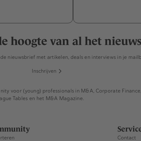
 de hoogte van al het nieuw
e nieuwsbrief met artikelen, deals en interviews in je mail
Inschrijven
y voor (young) professionals in M&A, Corporate Finance, 
eague Tables en het M&A Magazine.
mmunity
Servic
rteren
Contact