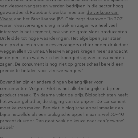
van vleesvervangers en werden bedrijven in die sector hoog
gewaardeerd. Rabobank werkte mee aan
de verkoop van
Vivera
aan het Braziliaanse JBS. Chin zegt daarover: “In 2021
waren vleesvervangers erg in trek en zagen we heel veel
interesse in het segment, ook van de grote vlees producenten.
Dit leidde tot hoge waarderingen. Het afgelopen jaar staan
veel producenten van vleesvervangers echter onder druk door
weggevallen volumes. Vleesvervangers kregen meer aandacht
in de pers, dan wat we in het koopgedrag van consumenten
zagen. De consument is nog niet op grote schaal bereid een
premie te betalen voor vleesvervangers.”
Bovendien zijn er andere dingen belangrijker voor
consumenten. Volgens Filott is het allerbelangrijkste bij een
product smaak. “En daarna volgt de prijs. Biologisch eten heeft
het zwaar gehad bij de stijging van de prijzen. De consument
moet keuzes maken. Een niet-biologische appel smaakt dan
bijna hetzelfde als een biologische appel, maar is wel 30-40
procent duurder. Dan gaat vaak de keuze naar een ‘gewone’
appel.”