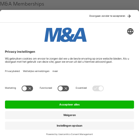
M&A Memberships
League Tables
M&A Magazine
Partners
Service & Contact
Contact
FAQ
Werken bij ons
Privacy Policy
Algemene Voorwaarden
Privacyinstellingen
© 2026 M&A