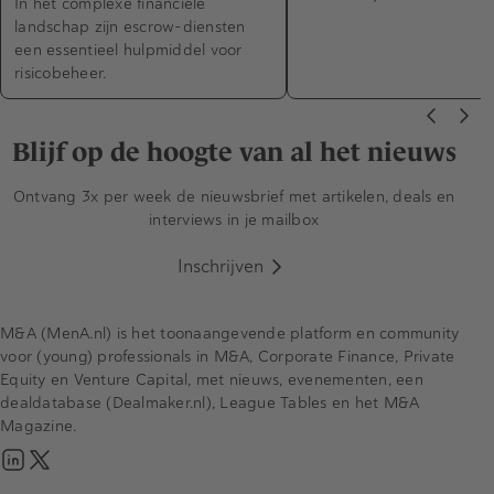
In het complexe financiële
landschap zijn escrow-diensten
een essentieel hulpmiddel voor
risicobeheer.
Blijf op de hoogte van al het nieuws
Ontvang 3x per week de nieuwsbrief met artikelen, deals en
interviews in je mailbox
Inschrijven
M&A (MenA.nl) is het toonaangevende platform en community
voor (young) professionals in M&A, Corporate Finance, Private
Equity en Venture Capital, met nieuws, evenementen, een
dealdatabase (Dealmaker.nl), League Tables en het M&A
Magazine.