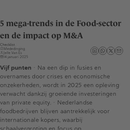
5 mega-trends in de Food-sector
en de impact op M&A
Checklist
Mededinging
Jelle Van Es
14 januari 2025
Vijf punten
• Na een dip in fusies en
overnames door crises en economische
onzekerheden, wordt in 2025 een opleving
verwacht dankzij groeiende investeringen
van private equity. • Nederlandse
foodbedrijven blijven aantrekkelijk voor
internationale kopers, waarbij
schaalvergroting en focus op