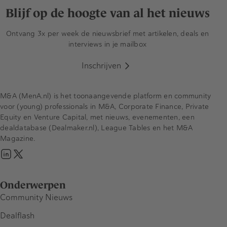
Blijf op de hoogte van al het nieuws
Ontvang 3x per week de nieuwsbrief met artikelen, deals en
interviews in je mailbox
Inschrijven
M&A (MenA.nl) is het toonaangevende platform en community
voor (young) professionals in M&A, Corporate Finance, Private
Equity en Venture Capital, met nieuws, evenementen, een
dealdatabase (Dealmaker.nl), League Tables en het M&A
Magazine.
Onderwerpen
Community Nieuws
Dealflash