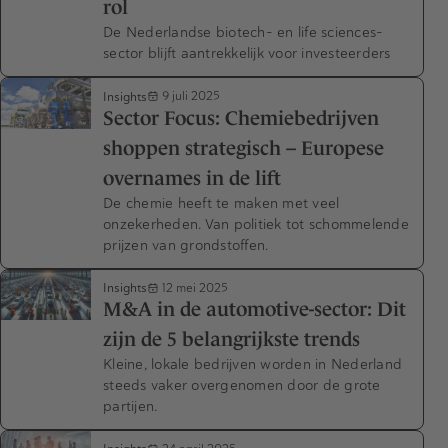
rol
De Nederlandse biotech- en life sciences-
sector blijft aantrekkelijk voor investeerders
Insights
9 juli 2025
Sector Focus: Chemiebedrijven
shoppen strategisch – Europese
overnames in de lift
De chemie heeft te maken met veel
onzekerheden. Van politiek tot schommelende
prijzen van grondstoffen.
Insights
12 mei 2025
M&A in de automotive-sector: Dit
zijn de 5 belangrijkste trends
Kleine, lokale bedrijven worden in Nederland
steeds vaker overgenomen door de grote
partijen.