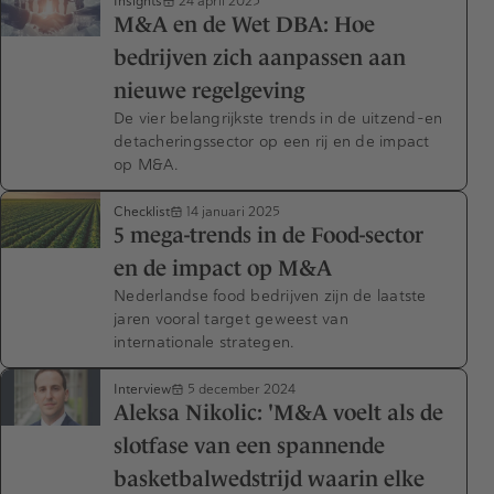
Insights
24 april 2025
M&A en de Wet DBA: Hoe
bedrijven zich aanpassen aan
nieuwe regelgeving
De vier belangrijkste trends in de uitzend-en
detacheringssector op een rij en de impact
op M&A.
Checklist
14 januari 2025
5 mega-trends in de Food-sector
en de impact op M&A
Nederlandse food bedrijven zijn de laatste
jaren vooral target geweest van
internationale strategen.
Interview
5 december 2024
Aleksa Nikolic: 'M&A voelt als de
slotfase van een spannende
basketbalwedstrijd waarin elke