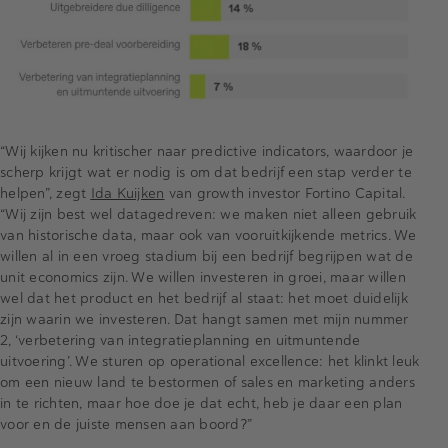
“Wij kijken nu kritischer naar predictive indicators, waardoor je
scherp krijgt wat er nodig is om dat bedrijf een stap verder te
helpen”, zegt
Ida Kuijken
van growth investor Fortino Capital.
“Wij zijn best wel datagedreven: we maken niet alleen gebruik
van historische data, maar ook van vooruitkijkende metrics. We
willen al in een vroeg stadium bij een bedrijf begrijpen wat de
unit economics zijn. We willen investeren in groei, maar willen
wel dat het product en het bedrijf al staat: het moet duidelijk
zijn waarin we investeren. Dat hangt samen met mijn nummer
2, ‘verbetering van integratieplanning en uitmuntende
uitvoering’. We sturen op operational excellence: het klinkt leuk
om een nieuw land te bestormen of sales en marketing anders
in te richten, maar hoe doe je dat echt, heb je daar een plan
voor en de juiste mensen aan boord?”