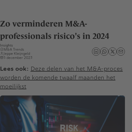
Zo verminderen M&A-
professionals risico's in 2024
Insights
M&A Trends
Jeppe Kleijngeld
5 december 2023
Lees ook:
Deze delen van het M&A-proces
worden de komende twaalf maanden het
moeilijkst