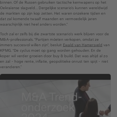
binnen. Of de Russen gebruiken tactische kernwapens op het
Oekraïense slagveld… Dergelijke scenario’s kunnen wereldwijd
de markten op zijn kop zetten. Het waren onzekere tijden en
dat zal komende twaalf maanden en vermoedelijk jaren
waarschijnlijk niet heel anders worden.”
Toch zal er zelfs bij die zwartste scenario’s werk blijven voor de
M&A-professionals. “Partijen móeten verkopen, omdat ze
immers succesvol willen zijn”, besluit
Ewald van Hamersveld
van
KPMG. “De cyclus moet op gang worden gehouden. En de
koper wil verder groeien door buy & build. Dat was altijd al zo
en zal – hoge rente, inflatie, geopolitieke onrust ten spijt – niet
veranderen.”