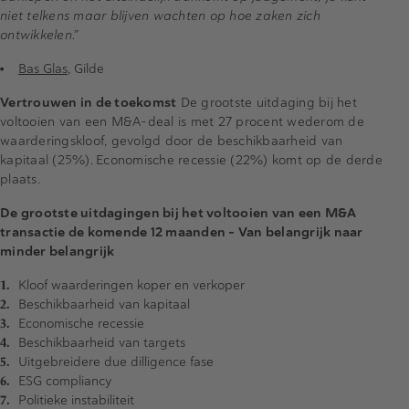
niet telkens maar blijven wachten op hoe zaken zich
ontwikkelen.”
Bas Glas
, Gilde
Vertrouwen in de toekomst
De grootste uitdaging bij het
voltooien van een M&A-deal is met 27 procent wederom de
waarderingskloof, gevolgd door de beschikbaarheid van
kapitaal (25%). Economische recessie (22%) komt op de derde
plaats.
De grootste uitdagingen bij het voltooien van een M&A
transactie de komende 12 maanden - Van belangrijk naar
minder belangrijk
Kloof waarderingen koper en verkoper
Beschikbaarheid van kapitaal
Economische recessie
Beschikbaarheid van targets
Uitgebreidere due dilligence fase
ESG compliancy
Politieke instabiliteit