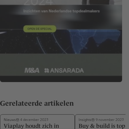
Gerelateerde artikelen
Nieuws
Insights
4 december 2023
9 november 2023
Viaplay houdt zich in
Buy & build is top 