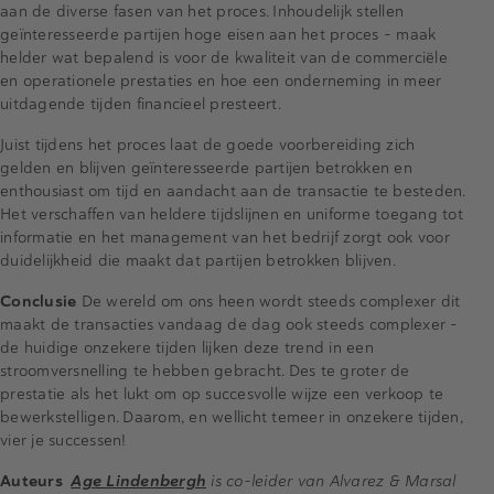
aan de diverse fasen van het proces. Inhoudelijk stellen
geïnteresseerde partijen hoge eisen aan het proces – maak
helder wat bepalend is voor de kwaliteit van de commerciële
en operationele prestaties en hoe een onderneming in meer
uitdagende tijden financieel presteert.
Juist tijdens het proces laat de goede voorbereiding zich
gelden en blijven geïnteresseerde partijen betrokken en
enthousiast om tijd en aandacht aan de transactie te besteden.
Het verschaffen van heldere tijdslijnen en uniforme toegang tot
informatie en het management van het bedrijf zorgt ook voor
duidelijkheid die maakt dat partijen betrokken blijven.
Conclusie
De wereld om ons heen wordt steeds complexer dit
maakt de transacties vandaag de dag ook steeds complexer –
de huidige onzekere tijden lijken deze trend in een
stroomversnelling te hebben gebracht. Des te groter de
prestatie als het lukt om op succesvolle wijze een verkoop te
bewerkstelligen. Daarom, en wellicht temeer in onzekere tijden,
vier je successen!
Auteurs
Age Lindenbergh
is co-leider van Alvarez & Marsal