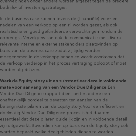
overwegingen onder andere worden afgezet tegen de bredere
bedrijfs- of investeringsstrategie.
In de business case kunnen tevens de (financiële) voor- en
nadelen van een verkoop op een rij worden gezet, als ook
realistische en goed gefundeerde verwachtingen rondom de
opbrengst. Vervolgens kan ook de communicatie met diverse
relevante interne en externe stakeholders plaatsvinden op
basis van de business case zodat zij tijdig worden
meegenomen in de verkoopplannen en wordt voorkomen dat
de verkoop verderop in het proces vertraging oploopt of moet
worden afgeblazen.
Werk de Equity story uit en substantieer deze in voldoende
mate voor aanvang van een Vendor Due Diligence
Een
Vendor Due Diligence rapport dient onder andere een
onafhankelijk oordeel te bevatten ten aanzien van de
belangrijkste pilaren van de Equity story. Voor een efficiënt en
doelmatig Vendor Due Diligence proces is het daarom
essentieel dat deze pilaren duidelijk zijn en in voldoende detail
zijn uitgewerkt. Bovendien kan op basis van de Equity story ook
worden bepaald welke deelgebieden dienen te worden