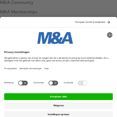
M&A Community
M&A Memberships
League Tables
M&A Magazine
Partners
Service & Contact
Contact
FAQ
Werken bij ons
Privacy Policy
Algemene Voorwaarden
Privacyinstellingen