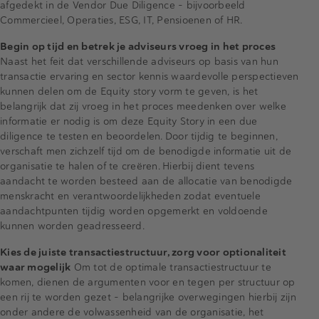
afgedekt in de Vendor Due Diligence – bijvoorbeeld
Commercieel, Operaties, ESG, IT, Pensioenen of HR.
Begin op tijd en betrek je adviseurs vroeg in het proces
Naast het feit dat verschillende adviseurs op basis van hun
transactie ervaring en sector kennis waardevolle perspectieven
kunnen delen om de Equity story vorm te geven, is het
belangrijk dat zij vroeg in het proces meedenken over welke
informatie er nodig is om deze Equity Story in een due
diligence te testen en beoordelen. Door tijdig te beginnen,
verschaft men zichzelf tijd om de benodigde informatie uit de
organisatie te halen of te creëren. Hierbij dient tevens
aandacht te worden besteed aan de allocatie van benodigde
menskracht en verantwoordelijkheden zodat eventuele
aandachtpunten tijdig worden opgemerkt en voldoende
kunnen worden geadresseerd.
Kies de juiste transactiestructuur, zorg voor optionaliteit
waar mogelijk
Om tot de optimale transactiestructuur te
komen, dienen de argumenten voor en tegen per structuur op
een rij te worden gezet - belangrijke overwegingen hierbij zijn
onder andere de volwassenheid van de organisatie, het