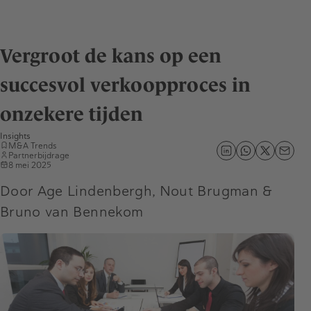
Vergroot de kans op een
succesvol verkoopproces in
onzekere tijden
Insights
M&A Trends
Partnerbijdrage
8 mei 2025
Door Age Lindenbergh, Nout Brugman &
Bruno van Bennekom