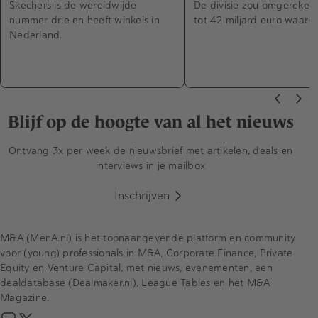
Skechers is de wereldwijde
De divisie zou omgereken
nummer drie en heeft winkels in
tot 42 miljard euro waard z
Nederland.
Blijf op de hoogte van al het nieuws
Ontvang 3x per week de nieuwsbrief met artikelen, deals en
interviews in je mailbox
Inschrijven
M&A (MenA.nl) is het toonaangevende platform en community
voor (young) professionals in M&A, Corporate Finance, Private
Equity en Venture Capital, met nieuws, evenementen, een
dealdatabase (Dealmaker.nl), League Tables en het M&A
Magazine.