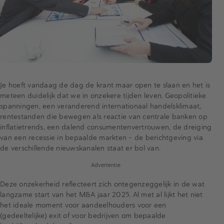
Je hoeft vandaag de dag de krant maar open te slaan en het is
meteen duidelijk dat we in onzekere tijden leven. Geopolitieke
spanningen, een veranderend internationaal handelsklimaat,
rentestanden die bewegen als reactie van centrale banken op
inflatietrends, een dalend consumentenvertrouwen, de dreiging
van een recessie in bepaalde markten – de berichtgeving via
de verschillende nieuwskanalen staat er bol van.
Advertentie
Deze onzekerheid reflecteert zich ontegenzeggelijk in de wat
langzame start van het M&A jaar 2025. Al met al lijkt het niet
het ideale moment voor aandeelhouders voor een
(gedeeltelijke) exit of voor bedrijven om bepaalde