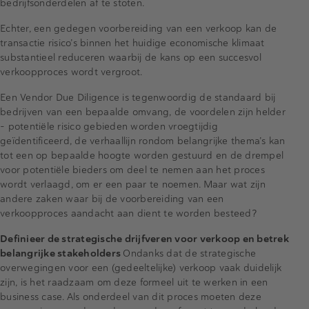
bedrijfsonderdelen af te stoten.
Echter, een gedegen voorbereiding van een verkoop kan de
transactie risico’s binnen het huidige economische klimaat
substantieel reduceren waarbij de kans op een succesvol
verkoopproces wordt vergroot.
Een Vendor Due Diligence is tegenwoordig de standaard bij
bedrijven van een bepaalde omvang, de voordelen zijn helder
– potentiële risico gebieden worden vroegtijdig
geïdentificeerd, de verhaallijn rondom belangrijke thema’s kan
tot een op bepaalde hoogte worden gestuurd en de drempel
voor potentiële bieders om deel te nemen aan het proces
wordt verlaagd, om er een paar te noemen. Maar wat zijn
andere zaken waar bij de voorbereiding van een
verkoopproces aandacht aan dient te worden besteed?
Definieer de strategische drijfveren voor verkoop en betrek
belangrijke stakeholders
Ondanks dat de strategische
overwegingen voor een (gedeeltelijke) verkoop vaak duidelijk
zijn, is het raadzaam om deze formeel uit te werken in een
business case. Als onderdeel van dit proces moeten deze