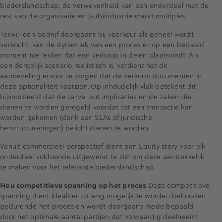
biederslandschap, de verwevenheid van een onderdeel met de
rest van de organisatie en (sub)industrie markt multiples.
Terwijl een bedrijf doorgaans bij voorkeur als geheel wordt
verkocht, kan de dynamiek van een proces er op een bepaald
moment toe leiden dat een verkoop in delen plaatsvindt. Als
een dergelijk scenario realistisch is, verdient het de
aanbeveling ervoor te zorgen dat de verkoop documenten in
deze optionaliteit voorzien. Op inhoudelijk vlak betekent dit
bijvoorbeeld dat de carve-out implicaties en de zaken die
dienen te worden geregeld voordat tot een transactie kan
worden gekomen (denk aan SLAs of juridische
herstructureringen) belicht dienen te worden.
Vanuit commercieel perspectief dient een Equity story voor elk
onderdeel voldoende uitgewerkt te zijn om deze aantrekkelijk
te maken voor het relevante biederslandschap.
Hou competitieve spanning op het proces
Deze competitieve
spanning dient idealiter zo lang mogelijk te worden behouden
gedurende het proces en wordt doorgaans mede bepaald
door het optimale aantal partijen dat volwaardig deelneemt