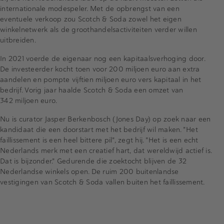
internationale modespeler. Met de opbrengst van een
eventuele verkoop zou Scotch & Soda zowel het eigen
winkelnetwerk als de groothandelsactiviteiten verder willen
uitbreiden.
In 2021 voerde de eigenaar nog een kapitaalsverhoging door.
De investeerder kocht toen voor 200 miljoen euro aan extra
aandelen en pompte vijftien miljoen euro vers kapitaal in het
bedrijf. Vorig jaar haalde Scotch & Soda een omzet van
342 miljoen euro.
Nu is curator Jasper Berkenbosch (Jones Day) op zoek naar een
kandidaat die een doorstart met het bedrijf wil maken. "Het
faillissement is een heel bittere pil", zegt hij. "Het is een echt
Nederlands merk met een creatief hart, dat wereldwijd actief is.
Dat is bijzonder." Gedurende die zoektocht blijven de 32
Nederlandse winkels open. De ruim 200 buitenlandse
vestigingen van Scotch & Soda vallen buiten het faillissement.