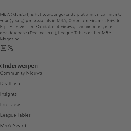
M&A (MenA.nl) is het toonaangevende platform en community
voor (young) professionals in M&A, Corporate Finance, Private
Equity en Venture Capital, met nieuws, evenementen, een
dealdatabase (Dealmaker.nl), League Tables en het M&A
Magazine.
Onderwerpen
Community Nieuws
Dealflash
Insights
Interview
League Tables
M&A Awards