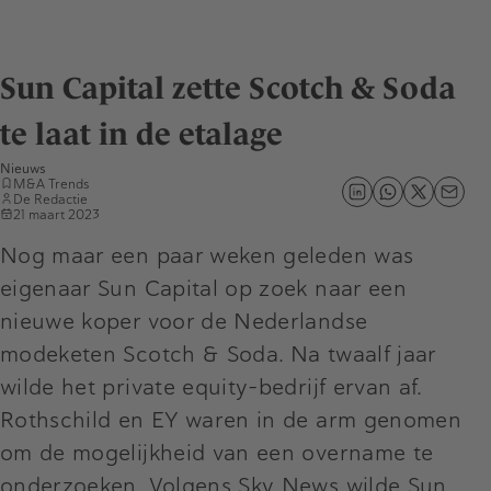
Sun Capital zette Scotch & Soda
te laat in de etalage
Nieuws
M&A Trends
De Redactie
21 maart 2023
Nog maar een paar weken geleden was
eigenaar Sun Capital op zoek naar een
nieuwe koper voor de Nederlandse
modeketen Scotch & Soda. Na twaalf jaar
wilde het private equity-bedrijf ervan af.
Rothschild en EY waren in de arm genomen
om de mogelijkheid van een overname te
onderzoeken. Volgens Sky News wilde Sun