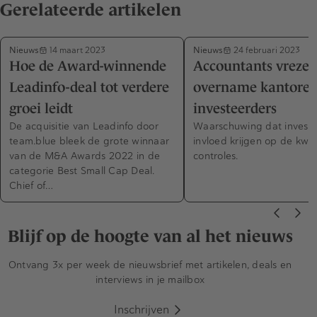
Gerelateerde artikelen
Nieuws
Nieuws
14 maart 2023
24 februari 2023
Hoe de Award-winnende
Accountants vreze
Leadinfo-deal tot verdere
overname kantoren
groei leidt
investeerders
De acquisitie van Leadinfo door
Waarschuwing dat investe
team.blue bleek de grote winnaar
invloed krijgen op de kwal
van de M&A Awards 2022 in de
controles.
categorie Best Small Cap Deal.
Chief of…
Blijf op de hoogte van al het nieuws
Ontvang 3x per week de nieuwsbrief met artikelen, deals en
interviews in je mailbox
Inschrijven