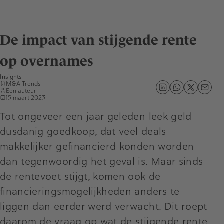
De impact van stijgende rente
op overnames
Insights
M&A Trends
Een auteur
15 maart 2023
Tot ongeveer een jaar geleden leek geld
dusdanig goedkoop, dat veel deals
makkelijker gefinancierd konden worden
dan tegenwoordig het geval is. Maar sinds
de rentevoet stijgt, komen ook de
financieringsmogelijkheden anders te
liggen dan eerder werd verwacht. Dit roept
daarom de vraag op wat de stijgende rente