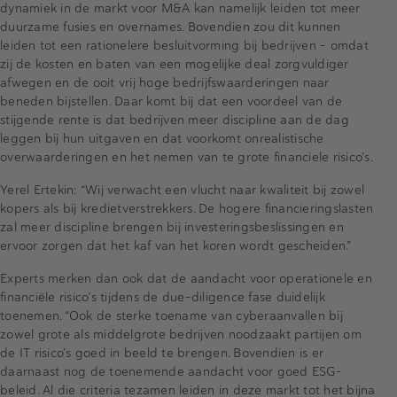
dynamiek in de markt voor M&A kan namelijk leiden tot meer
duurzame fusies en overnames. Bovendien zou dit kunnen
leiden tot een rationelere besluitvorming bij bedrijven - omdat
zij de kosten en baten van een mogelijke deal zorgvuldiger
afwegen en de ooit vrij hoge bedrijfswaarderingen naar
beneden bijstellen. Daar komt bij dat een voordeel van de
stijgende rente is dat bedrijven meer discipline aan de dag
leggen bij hun uitgaven en dat voorkomt onrealistische
overwaarderingen en het nemen van te grote financiele risico’s.
Yerel Ertekin: “Wij verwacht een vlucht naar kwaliteit bij zowel
kopers als bij kredietverstrekkers. De hogere financieringslasten
zal meer discipline brengen bij investeringsbeslissingen en
ervoor zorgen dat het kaf van het koren wordt gescheiden.”
Experts merken dan ook dat de aandacht voor operationele en
financiële risico’s tijdens de due-diligence fase duidelijk
toenemen. “Ook de sterke toename van cyberaanvallen bij
zowel grote als middelgrote bedrijven noodzaakt partijen om
de IT risico’s goed in beeld te brengen. Bovendien is er
daarnaast nog de toenemende aandacht voor goed ESG-
beleid. Al die criteria tezamen leiden in deze markt tot het bijna