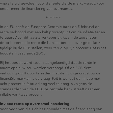
vrijwel altijd gevolgen voor de rente die de markt vraagt, voor
onder meer de financiering van overnames.
Advertentie
In de EU heeft de Europese Centrale bank op 3 februari de
rente verhoogd met een half procentpunt om de inflatie tegen
te gaan. Door dit laatste rentebesluit kwam de zogeheten
depositorente, de rente die banken betalen over geld dat ze
tijdelijk bij de ECB stallen, weer terug op 2,5 procent. Dat is het
hoogste niveau sinds 2008.
Bij het besluit werd tevens aangekondigd dat de rente in
maart opnieuw zou worden verhoogd. Of de ECB deze
verhoging durft door te zetten met de huidige onrust op de
financiële markten is de vraag. Feit is wel dat de inflatie met
acht procent in februari nog veel te hoog is volgens de
standaarden van de ECB. De centrale bank streeft naar een
inflatie van twee procent.
Invloed rente op overnamefinanciering
Voor bedrijven die zich bezighouden met de financiering van