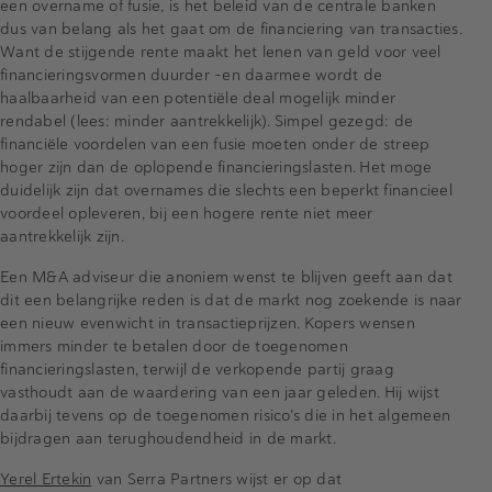
een overname of fusie, is het beleid van de centrale banken
dus van belang als het gaat om de financiering van transacties.
Want de stijgende rente maakt het lenen van geld voor veel
financieringsvormen duurder -en daarmee wordt de
haalbaarheid van een potentiële deal mogelijk minder
rendabel (lees: minder aantrekkelijk). Simpel gezegd: de
financiële voordelen van een fusie moeten onder de streep
hoger zijn dan de oplopende financieringslasten. Het moge
duidelijk zijn dat overnames die slechts een beperkt financieel
voordeel opleveren, bij een hogere rente niet meer
aantrekkelijk zijn.
Een M&A adviseur die anoniem wenst te blijven geeft aan dat
dit een belangrijke reden is dat de markt nog zoekende is naar
een nieuw evenwicht in transactieprijzen. Kopers wensen
immers minder te betalen door de toegenomen
financieringslasten, terwijl de verkopende partij graag
vasthoudt aan de waardering van een jaar geleden. Hij wijst
daarbij tevens op de toegenomen risico’s die in het algemeen
bijdragen aan terughoudendheid in de markt.
Yerel Ertekin
van Serra Partners wijst er op dat