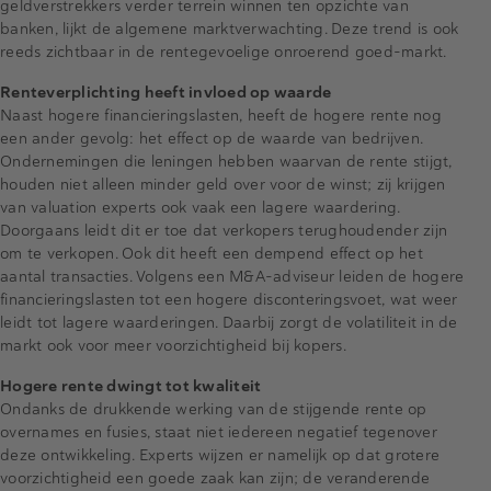
geldverstrekkers verder terrein winnen ten opzichte van
banken, lijkt de algemene marktverwachting. Deze trend is ook
reeds zichtbaar in de rentegevoelige onroerend goed-markt.
Renteverplichting heeft invloed op waarde
Naast hogere financieringslasten, heeft de hogere rente nog
een ander gevolg: het effect op de waarde van bedrijven.
Ondernemingen die leningen hebben waarvan de rente stijgt,
houden niet alleen minder geld over voor de winst; zij krijgen
van valuation experts ook vaak een lagere waardering.
Doorgaans leidt dit er toe dat verkopers terughoudender zijn
om te verkopen. Ook dit heeft een dempend effect op het
aantal transacties. Volgens een M&A-adviseur leiden de hogere
financieringslasten tot een hogere disconteringsvoet, wat weer
leidt tot lagere waarderingen. Daarbij zorgt de volatiliteit in de
markt ook voor meer voorzichtigheid bij kopers.
Hogere rente dwingt tot kwaliteit
Ondanks de drukkende werking van de stijgende rente op
overnames en fusies, staat niet iedereen negatief tegenover
deze ontwikkeling. Experts wijzen er namelijk op dat grotere
voorzichtigheid een goede zaak kan zijn; de veranderende