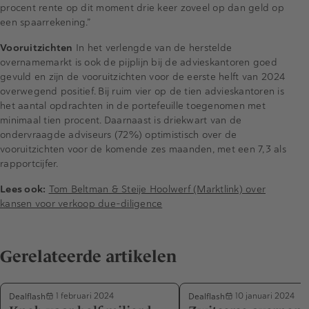
procent rente op dit moment drie keer zoveel op dan geld op
een spaarrekening.”
Vooruitzichten
In het verlengde van de herstelde
overnamemarkt is ook de pijplijn bij de advieskantoren goed
gevuld en zijn de vooruitzichten voor de eerste helft van 2024
overwegend positief. Bij ruim vier op de tien advieskantoren is
het aantal opdrachten in de portefeuille toegenomen met
minimaal tien procent. Daarnaast is driekwart van de
ondervraagde adviseurs (72%) optimistisch over de
vooruitzichten voor de komende zes maanden, met een 7,3 als
rapportcijfer.
Lees ook:
Tom Beltman & Steije Hoolwerf (Marktlink) over
kansen voor verkoop due-diligence
Gerelateerde artikelen
Dealflash
Dealflash
1 februari 2024
10 januari 2024