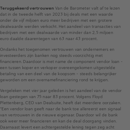
Teruggekeerd vertrouwen
Van de Barometer valt af te lezen
dat in de tweede helft van 2023 bij deals met een waarde
onder de vijf miljoen euro meer bedrijven met een grotere
dealwaarde werden verkocht. Het aandeel van transacties van
bedrijven met een dealwaarde van minder dan 2,5 miljoen
euro daalde daarentegen van 63 naar 43 procent.
Ondanks het toegenomen vertrouwen van ondernemers en
investeerders zijn banken nog steeds voorzichtig met
financieren. Daardoor is met name de component vendor loan -
een tussen koper en verkoper overeengekomen uitgestelde
betaling van een deel van de koopsom - steeds belangrijker
geworden om een overnamefinanciering rond te krijgen.
Vergeleken met vier jaar geleden is het aandeel van de vendor
loan gestegen van 75 naar 83 procent. Volgens Floyd
Plettenberg, CEO van Dealsuite, heeft dat meerdere oorzaken.
“Een vendor loan geeft naar de bank toe allereerst een signaal
van vertrouwen in de nieuwe eigenaar. Daardoor wil de bank
ook weer meer financieren en kan de deal doorgang vinden.
Daarnaast levert een achtergestelde lening tegen zeg acht