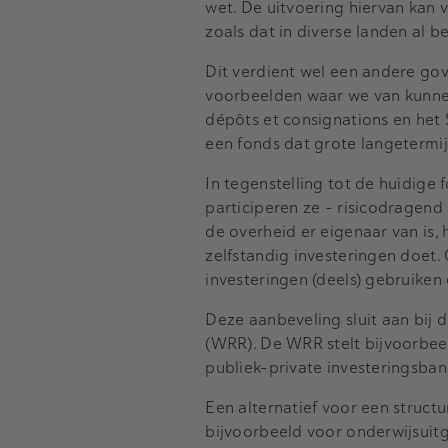
wet. De uitvoering hiervan kan 
zoals dat in diverse landen al be
Dit verdient wel een andere gov
voorbeelden waar we van kunnen
dépôts et consignations en het
een fonds dat grote langetermijn
In tegenstelling tot de huidige
participeren ze ­– risicodragend
de overheid er eigenaar van is,
zelfstandig investeringen doet
investeringen (deels) gebruiken
Deze aanbeveling sluit aan bij
(WRR). De WRR stelt bijvoorbee
publiek-private investeringsban
Een alternatief voor een structu
bijvoorbeeld voor onderwijsuit