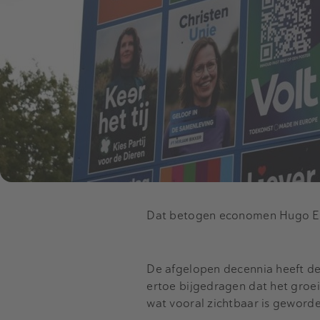
Dat betogen economen Hugo Er
De afgelopen decennia heeft de 
ertoe bijgedragen dat het groe
wat vooral zichtbaar is geworden