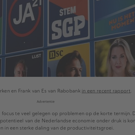
ken en Frank van Es van Rabobank
in een recent rapport
.
Advertentie
focus te veel gelegen op problemen op de korte termijn. D
ipotentieel van de Nederlandse economie onder druk is ko
 in een sterke daling van de productiviteitsgroei.