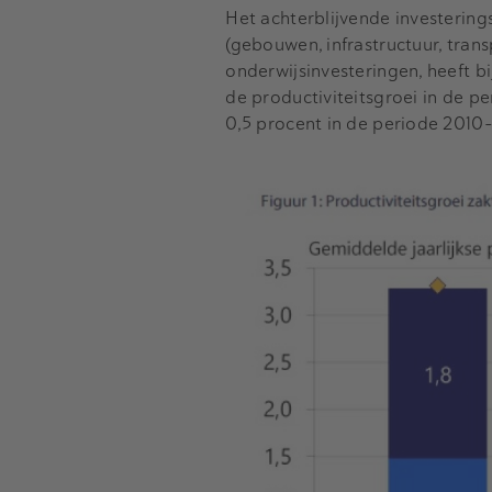
Het achterblijvende investering
(gebouwen, infrastructuur, tran
onderwijsinvesteringen, heeft b
de productiviteitsgroei in de p
0,5 procent in de periode 2010-