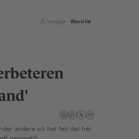
Inloggen
Word lid
erbeteren
and'
der andere uit het feit dat het
eft gespeeld.