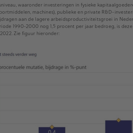
sniveau, waaronder investeringen in fysieke kapitaalgoeder
sportmiddelen, machines), publieke en private R&D-investe
ijdragen aan de lagere arbeidsproductiviteitsgroei in Nede
eriode 1990-2000 nog 1,5 procent per jaar bedroeg, is deze
2022. Zie figuur hieronder: