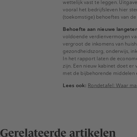
wettelijk vast te leggen. Uitgav
vooral het bedrijfsleven hier ste
(toekomstige) behoeftes van d
Behoefte aan nieuwe langeterm
voldoende verdienvermogen van
vergroot de inkomens van huish
gezondheidszorg, onderwijs, in
In het rapport laten de economen
zijn. Een nieuw kabinet doet er 
met de bijbehorende middelen 
Lees ook:
Rondetafel: Waar ma
Gerelateerde artikelen