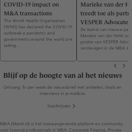
COVID-19 impact on
Marieke van der Ho
M&A transactions
treedt toe als partn
The World Health Organization
VESPER Advocaten
(WHO) has declared the COVID-19
De komst van nieuwe part
outbreak a pandemic and
Marieke van der Holst zal
governments around the world are
positie van VESPER Advoc
taking…
verstevigen in de M&A sec
Blijf op de hoogte van al het nieuws
Ontvang 3x per week de nieuwsbrief met artikelen, deals en
interviews in je mailbox
Inschrijven
M&A (MenA.nl) is het toonaangevende platform en community
voor (young) professionals in M&A, Corporate Finance, Private