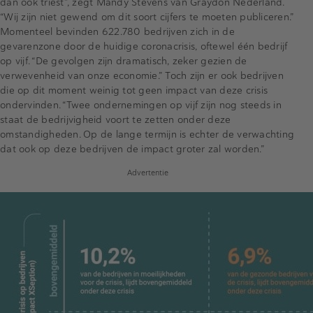
dan ook triest”, zegt Mandy Stevens van Graydon Nederland.
“Wij zijn niet gewend om dit soort cijfers te moeten publiceren.”
Momenteel bevinden 622.780 bedrijven zich in de
gevarenzone door de huidige coronacrisis, oftewel één bedrijf
op vijf. “De gevolgen zijn dramatisch, zeker gezien de
verwevenheid van onze economie.” Toch zijn er ook bedrijven
die op dit moment weinig tot geen impact van deze crisis
ondervinden. “Twee ondernemingen op vijf zijn nog steeds in
staat de bedrijvigheid voort te zetten onder deze
omstandigheden. Op de lange termijn is echter de verwachting
dat ook op deze bedrijven de impact groter zal worden.”
Advertentie