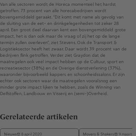
Van alle sectoren wordt de Horeca momenteel het hardst
getroffen. 73 procent van alle horecabedrijven wordt
bovengemiddeld geraakt. “Dit komt met name als gevolg van
de sluiting van de eet- en drinkgelegenheden tot zeker 28
april. Een groot deel daarvan kent een bovengemiddeld grote
impact, het is dan ook maar de vraag of zij het op de lange
termijn zullen overleven”, ziet Stevens. Ook de Transport &
Logistieksector heeft het zwaar. Daar wordt 39 procent van de
bedrijven flink getroffen. Verder ziet Graydon dat de
maatregelen ook veel impact hebben op de Cultuur, sport en
recreatiesector (38%) en de Overige dienstverlening (37%),
waaronder bijvoorbeeld kappers en schoonheidssalons. Er zijn
echter ook sectoren waar de maatregelen vooralsnog een
minder grote impact lijken te hebben, zoals de Winning van
Delfstoffen, Landbouw en Visserij en (semi-)Overheid.
Gerelateerde artikelen
Nieuws
Movers & Shakers
8 april 2020
9 maart 2