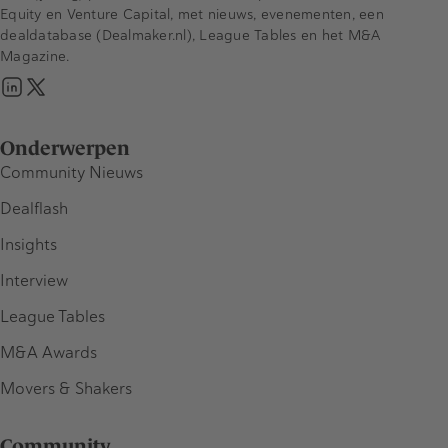
Equity en Venture Capital, met nieuws, evenementen, een
dealdatabase (Dealmaker.nl), League Tables en het M&A
Magazine.
Onderwerpen
Community Nieuws
Dealflash
Insights
Interview
League Tables
M&A Awards
Movers & Shakers
Community