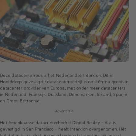
Deze datacenterreus is het Nederlandse Interxion. Dit in
Hoofddorp gevestigde datacenterbedrijf is op-één-na grootste
datacenter provider van Europa, met onder meer datacenters
in Nederland, Frankrijk, Duitsland, Denemarken, Ierland, Spanje
en Groot-Brittannië.
Advertentie
Het Amerikaanse datacenterbedrijf Digital Reality – dat is
gevestigd in San Francisco – heeft Interxion overgenomen. Hét
feit dat in bijna alle Europese landen datacenters zijn maakt