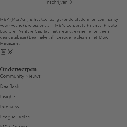
Inschrijven
M&A (MenA.nl) is het toonaangevende platform en community
voor (young) professionals in M&A, Corporate Finance, Private
Equity en Venture Capital, met nieuws, evenementen, een
dealdatabase (Dealmaker.nl), League Tables en het M&A
Magazine.
Onderwerpen
Community Nieuws
Dealflash
Insights
Interview
League Tables