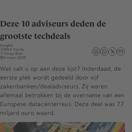
Deze 10 adviseurs deden de
grootste techdeals
Insights
M&A Trends
Yilmaz Biter
9 maart 2020
Wat valt u op aan deze lijst? Inderdaad, de
eerste plek wordt gedeeld door vijf
zakenbanken/dealadviseurs. Zij waren
allemaal betrokken bij de overname van een
Europese datacenterreus. Deze deal was 7,7
miljard euro waard.