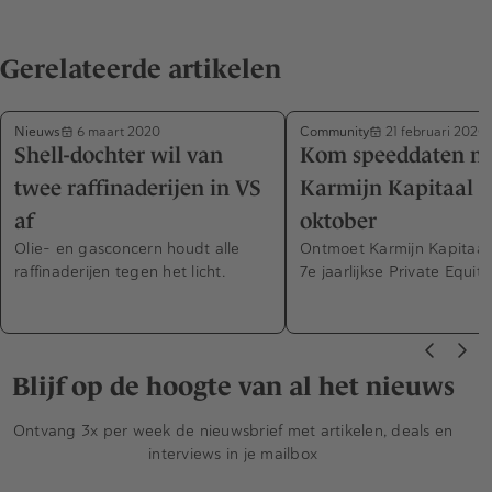
Gerelateerde artikelen
Nieuws
Community
6 maart 2020
21 februari 2020
Shell-dochter wil van
Kom speeddaten m
twee raffinaderijen in VS
Karmijn Kapitaal o
af
oktober
Olie- en gasconcern houdt alle
Ontmoet Karmijn Kapitaal
raffinaderijen tegen het licht.
7e jaarlijkse Private Equit
Blijf op de hoogte van al het nieuws
Ontvang 3x per week de nieuwsbrief met artikelen, deals en
interviews in je mailbox