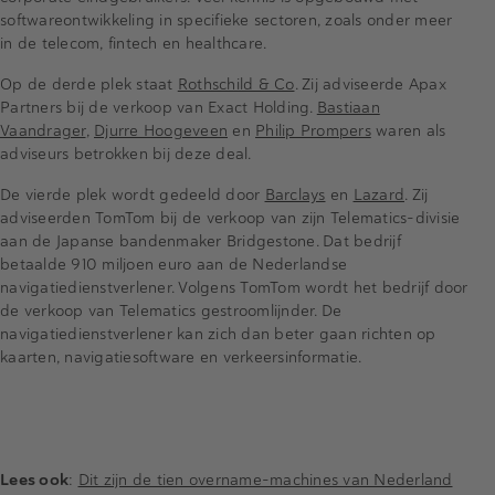
softwareontwikkeling in specifieke sectoren, zoals onder meer
in de telecom, fintech en healthcare.
Op de derde plek staat
Rothschild & Co
. Zij adviseerde Apax
Partners bij de verkoop van Exact Holding.
Bastiaan
Vaandrager
,
Djurre Hoogeveen
en
Philip Prompers
waren als
adviseurs betrokken bij deze deal.
De vierde plek wordt gedeeld door
Barclays
en
Lazard
. Zij
adviseerden TomTom bij de verkoop van zijn Telematics-divisie
aan de Japanse bandenmaker Bridgestone. Dat bedrijf
betaalde 910 miljoen euro aan de Nederlandse
navigatiedienstverlener. Volgens TomTom wordt het bedrijf door
de verkoop van Telematics gestroomlijnder. De
navigatiedienstverlener kan zich dan beter gaan richten op
kaarten, navigatiesoftware en verkeersinformatie.
Lees ook
:
Dit zijn de tien overname-machines van Nederland