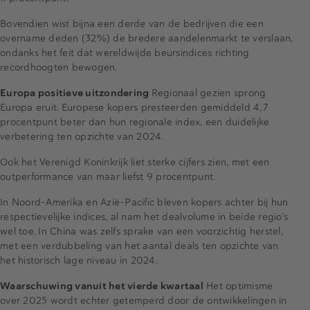
Bovendien wist bijna een derde van de bedrijven die een
overname deden (32%) de bredere aandelenmarkt te verslaan,
ondanks het feit dat wereldwijde beursindices richting
recordhoogten bewogen.
Europa positieve uitzondering
Regionaal gezien sprong
Europa eruit. Europese kopers presteerden gemiddeld 4,7
procentpunt beter dan hun regionale index, een duidelijke
verbetering ten opzichte van 2024.
Ook het Verenigd Koninkrijk liet sterke cijfers zien, met een
outperformance van maar liefst 9 procentpunt.
In Noord-Amerika en Azië-Pacific bleven kopers achter bij hun
respectievelijke indices, al nam het dealvolume in beide regio’s
wel toe. In China was zelfs sprake van een voorzichtig herstel,
met een verdubbeling van het aantal deals ten opzichte van
het historisch lage niveau in 2024.
Waarschuwing vanuit het vierde kwartaal
Het optimisme
over 2025 wordt echter getemperd door de ontwikkelingen in