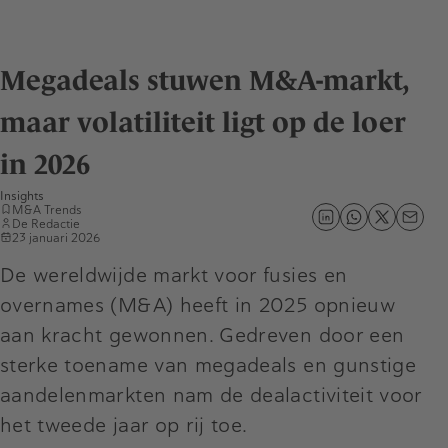
Megadeals stuwen M&A-markt,
maar volatiliteit ligt op de loer
in 2026
Insights
M&A Trends
De Redactie
23 januari 2026
De wereldwijde markt voor fusies en
overnames (M&A) heeft in 2025 opnieuw
aan kracht gewonnen. Gedreven door een
sterke toename van megadeals en gunstige
aandelenmarkten nam de dealactiviteit voor
het tweede jaar op rij toe.