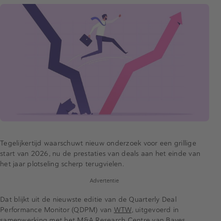
Tegelijkertijd waarschuwt nieuw onderzoek voor een grillige
start van 2026, nu de prestaties van deals aan het einde van
het jaar plotseling scherp terugvielen.
Advertentie
Dat blijkt uit de nieuwste editie van de Quarterly Deal
Performance Monitor (QDPM) van
WTW
, uitgevoerd in
samenwerking met het M&A Research Centre van Bayes