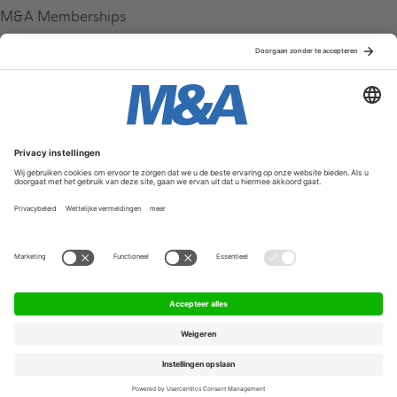
M&A Memberships
League Tables
M&A Magazine
Partners
Service & Contact
Contact
FAQ
Werken bij ons
Privacy Policy
Algemene Voorwaarden
Privacyinstellingen
© 2026 M&A