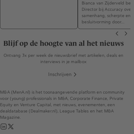
Bianca van Zijderveld bei
Director bij Accuracy over
samenhang, scherpte en 
besluitvorming door…
Blijf op de hoogte van al het nieuws
Ontvang 3x per week de nieuwsbrief met artikelen, deals en
interviews in je mailbox
Inschrijven
M&A (MenA.nl) is het toonaangevende platform en community
voor (young) professionals in M&A, Corporate Finance, Private
Equity en Venture Capital, met nieuws, evenementen, een
dealdatabase (Dealmaker.nl), League Tables en het M&A
Magazine.