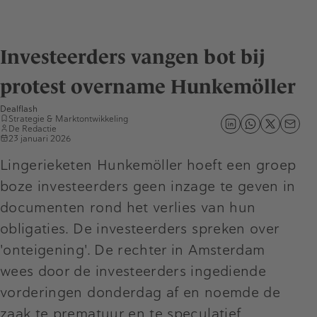
Investeerders vangen bot bij
protest overname Hunkemöller
Dealflash
Strategie & Marktontwikkeling
De Redactie
23 januari 2026
Lingerieketen Hunkemöller hoeft een groep
boze investeerders geen inzage te geven in
documenten rond het verlies van hun
obligaties. De investeerders spreken over
'onteigening'. De rechter in Amsterdam
wees door de investeerders ingediende
vorderingen donderdag af en noemde de
zaak te prematuur en te speculatief.