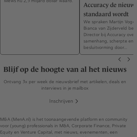
Mews nu 2,5 miljard dollar waard.
Accuracy de nieuw
standaard wordt
We spraken Martijn Vogel
Bianca van Zijderveld bei
Director bij Accuracy over
samenhang, scherpte en 
besluitvorming door…
Blijf op de hoogte van al het nieuws
Ontvang 3x per week de nieuwsbrief met artikelen, deals en
interviews in je mailbox
Inschrijven
M&A (MenA.nl) is het toonaangevende platform en community
voor (young) professionals in M&A, Corporate Finance, Private
Equity en Venture Capital, met nieuws, evenementen, een