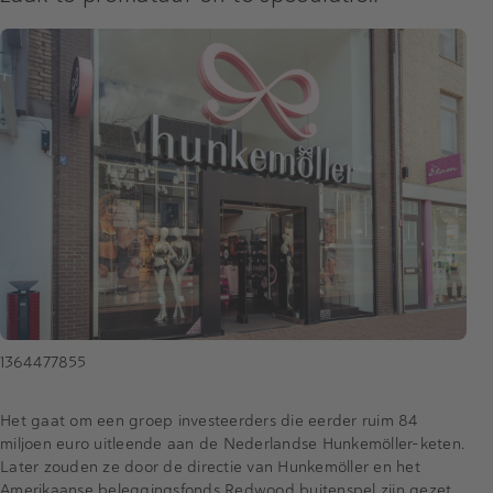
1364477855
Het gaat om een groep investeerders die eerder ruim 84
miljoen euro uitleende aan de Nederlandse Hunkemöller-keten.
Later zouden ze door de directie van Hunkemöller en het
Amerikaanse beleggingsfonds Redwood buitenspel zijn gezet