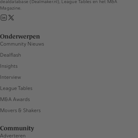
dealdatabase (Dealmaker.nl), League Tables en het M&A
Magazine.
Onderwerpen
Community Nieuws
Dealflash
Insights
Interview
League Tables
M&A Awards
Movers & Shakers
Community
Adverteren