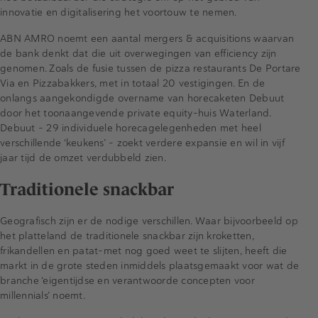
innovatie en digitalisering het voortouw te nemen.
ABN AMRO noemt een aantal mergers & acquisitions waarvan
de bank denkt dat die uit overwegingen van efficiency zijn
genomen. Zoals de fusie tussen de pizza restaurants De Portare
Via en Pizzabakkers, met in totaal 20 vestigingen. En de
onlangs aangekondigde overname van horecaketen Debuut
door het toonaangevende private equity-huis Waterland.
Debuut – 29 individuele horecagelegenheden met heel
verschillende ‘keukens’ – zoekt verdere expansie en wil in vijf
jaar tijd de omzet verdubbeld zien.
Traditionele snackbar
Geografisch zijn er de nodige verschillen. Waar bijvoorbeeld op
het platteland de traditionele snackbar zijn kroketten,
frikandellen en patat-met nog goed weet te slijten, heeft die
markt in de grote steden inmiddels plaatsgemaakt voor wat de
branche ‘eigentijdse en verantwoorde concepten voor
millennials’ noemt.