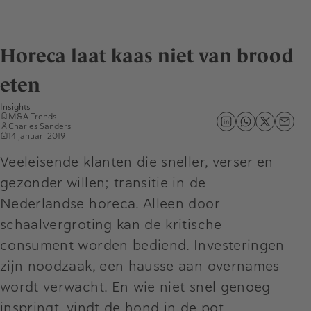
Horeca laat kaas niet van brood
eten
Insights
M&A Trends
Charles Sanders
14 januari 2019
Veeleisende klanten die sneller, verser en
gezonder willen; transitie in de
Nederlandse horeca. Alleen door
schaalvergroting kan de kritische
consument worden bediend. Investeringen
zijn noodzaak, een hausse aan overnames
wordt verwacht. En wie niet snel genoeg
inspringt, vindt de hond in de pot.