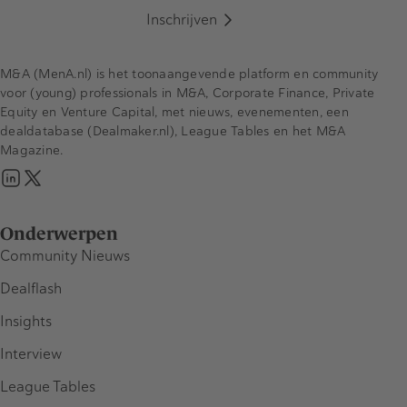
Inschrijven
M&A (MenA.nl) is het toonaangevende platform en community
voor (young) professionals in M&A, Corporate Finance, Private
Equity en Venture Capital, met nieuws, evenementen, een
dealdatabase (Dealmaker.nl), League Tables en het M&A
Magazine.
Onderwerpen
Community Nieuws
Dealflash
Insights
Interview
League Tables