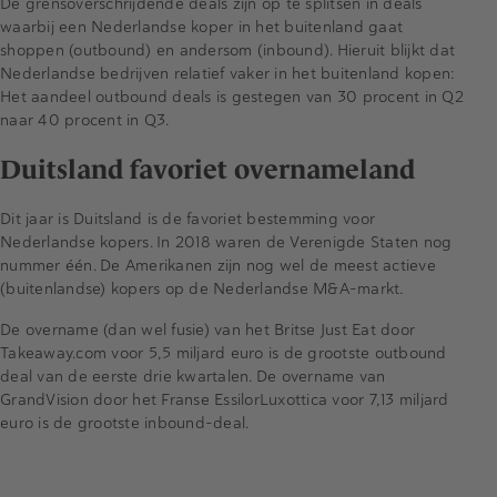
De grensoverschrijdende deals zijn op te splitsen in deals
waarbij een Nederlandse koper in het buitenland gaat
shoppen (outbound) en andersom (inbound). Hieruit blijkt dat
Nederlandse bedrijven relatief vaker in het buitenland kopen:
Het aandeel outbound deals is gestegen van 30 procent in Q2
naar 40 procent in Q3.
Duitsland favoriet overnameland
Dit jaar is Duitsland is de favoriet bestemming voor
Nederlandse kopers. In 2018 waren de Verenigde Staten nog
nummer één. De Amerikanen zijn nog wel de meest actieve
(buitenlandse) kopers op de Nederlandse M&A-markt.
De overname (dan wel fusie) van het Britse Just Eat door
Takeaway.com voor 5,5 miljard euro is de grootste outbound
deal van de eerste drie kwartalen. De overname van
GrandVision door het Franse EssilorLuxottica voor 7,13 miljard
euro is de grootste inbound-deal.