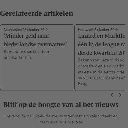
Gerelateerde artikelen
Dealflash
Nieuws
18 oktober 2019
2 oktober 2019
'Minder geld naar
Lazard en Marktlin
Nederlandse overnames'
één in de league ta
Rem op acquisities door
derde kwartaal 201
onzekerheden.
Zakenbank Lazard deed 
grootste deals en Marktli
meeste in de eerste drie 
van 2019. ING Bank heeft 
hele…
Blijf op de hoogte van al het nieuws
Ontvang 3x per week de nieuwsbrief met artikelen, deals en
interviews in je mailbox