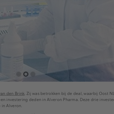
van den Brink
. Zij was betrokken bij de deal, waarbij Oost N
en investering deden in Alveron Pharma. Deze drie investe
 in Alveron.