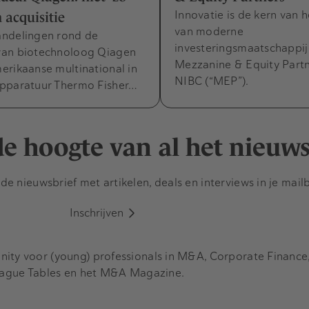
Innovatie is de kern van 
 acquisitie
van moderne
ndelingen rond de
investeringsmaatschappij
an biotechnoloog Qiagen
Mezzanine & Equity Part
erikaanse multinational in
NIBC (“MEP”).
pparatuur Thermo Fisher…
 de hoogte van al het nieuw
e nieuwsbrief met artikelen, deals en interviews in je mail
Inschrijven
y voor (young) professionals in M&A, Corporate Finance, 
eague Tables en het M&A Magazine.