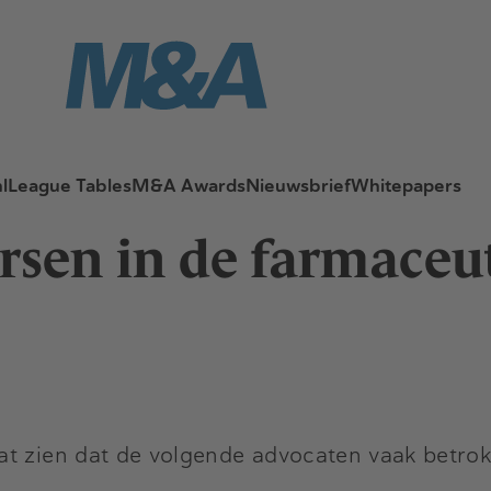
l
League Tables
M&A Awards
Nieuwsbrief
Whitepapers
rsen in de farmaceu
at zien dat de volgende advocaten vaak betrok