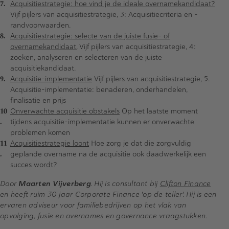
Acquisitiestrategie: hoe vind je de ideale overnamekandidaat?
Vijf pijlers van acquisitiestrategie, 3: Acquisitiecriteria en -
randvoorwaarden.
Acquisitiestrategie: selecte van de juiste fusie- of
overnamekandidaat.
Vijf pijlers van acquisitiestrategie, 4:
zoeken, analyseren en selecteren van de juiste
acquisitiekandidaat.
Acquisitie-implementatie
Vijf pijlers van acquisitiestrategie, 5.
Acquisitie-implementatie: benaderen, onderhandelen,
finalisatie en prijs
Onverwachte acquisitie obstakels
Op het laatste moment
tijdens acquisitie-implementatie kunnen er onverwachte
problemen komen
Acquisitiestrategie loont
Hoe zorg je dat die zorgvuldig
geplande overname na de acquisitie ook daadwerkelijk een
succes wordt?
Door
Maarten Vijverberg
. Hij is consultant bij
Clifton Finance
en heeft ruim 30 jaar Corporate Finance 'op de teller'. Hij is een
ervaren adviseur voor familiebedrijven op het vlak van
opvolging, fusie en overnames en governance vraagstukken.