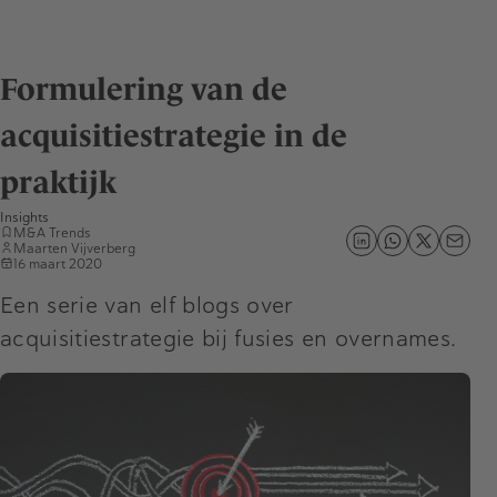
Formulering van de
acquisitiestrategie in de
praktijk
Insights
M&A Trends
Maarten Vijverberg
16 maart 2020
Een serie van elf blogs over
acquisitiestrategie bij fusies en overnames.