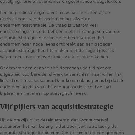
opvolging, fusie en overnames en governance vraagstukken.
Een acquisitiestrategie dient nauw aan te sluiten bij de
doelstellingen van de onderneming, ofwel de
ondernemingsstrategie. De vraag is waarom veel
ondernemingen moeite hebben met het vormgeven van de
acquisitiestrategie. Een van de redenen waarom het
ondernemingen nogal eens ontbreekt aan een gedegen
acquisitiestrategie heeft te maken met de hoge tijdsdruk
waaronder fusies en overnames vaak tot stand komen.
Ondernemingen gunnen zich doorgaans de tijd niet om
uitgebreid voorbereidend werk te verrichten maar willen het
liefst direct terzake komen. Daar komt ook nog eens bij dat de
onderneming zich vaak bij een transactie technisch laat
bijstaan en niet meer op strategisch niveau.
Vijf pijlers van acquisitiestrategie
Uit de praktijk blijkt desalniettemin dat voor succesvol
acquireren het van belang is dat bedrijven nauwkeurig de
acquisitiestrategie formuleren. Om te komen tot een gedegen