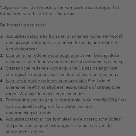
Volgende keer de tweede pijler van acquisitiestrategie: het
formuleren van de strategische opties.
De blogs in deze serie:
Acquisitiestrategie bij fusies en overnames
Formuleer vooraf
een acquisitiestrategie als raamwerk kan dienen voor het
acquisitieproces.
Economische redenen voor acquisitie
De vier belangrijkste
economische redenen voor een fusie of overname op een rij.
Strategische redenen voor acquisitie
De zes belangrijkste
strategische redenen voor een fusie of overname op een rij.
Niet-strategische redenen voor acquisitie
Een fusie of
overname heeft niet altijd een economische of strategische
reden. Wat zijn de meest voorkomende?
Formulering van de acquisitiestrategie in de praktijk Vijf pijlers
van acquisitiestrategie, 1: formuleren van een
ondernemingsstrategie.
Acquisitiestrategie: hoe formuleer je de strategische opties?
Vijf pijlers van acquisitiestrategie, 2: formuleren van de
strategische opties.