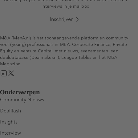
interviews in je mailbox
Inschrijven
M&A (MenA.nl) is het toonaangevende platform en community
voor (young) professionals in M&A, Corporate Finance, Private
Equity en Venture Capital, met nieuws, evenementen, een
dealdatabase (Dealmaker.nl), League Tables en het M&A
Magazine.
Onderwerpen
Community Nieuws
Dealflash
Insights
Interview