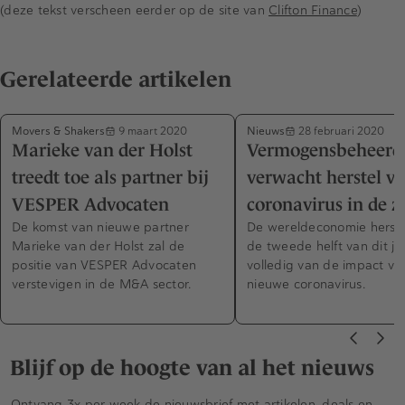
(deze tekst verscheen eerder op de site van
Clifton Finance
)
Gerelateerde artikelen
Movers & Shakers
Nieuws
9 maart 2020
28 februari 2020
Marieke van der Holst
Vermogensbeheerd
treedt toe als partner bij
verwacht herstel v
VESPER Advocaten
coronavirus in de 
De komst van nieuwe partner
De wereldeconomie herstel
Marieke van der Holst zal de
de tweede helft van dit ja
positie van VESPER Advocaten
volledig van de impact va
verstevigen in de M&A sector.
nieuwe coronavirus.
Blijf op de hoogte van al het nieuws
Ontvang 3x per week de nieuwsbrief met artikelen, deals en