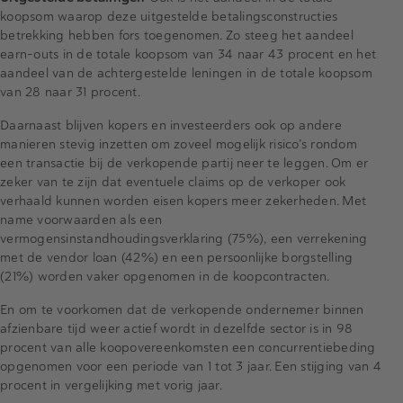
koopsom waarop deze uitgestelde betalingsconstructies
betrekking hebben fors toegenomen. Zo steeg het aandeel
earn-outs in de totale koopsom van 34 naar 43 procent en het
aandeel van de achtergestelde leningen in de totale koopsom
van 28 naar 31 procent.
Daarnaast blijven kopers en investeerders ook op andere
manieren stevig inzetten om zoveel mogelijk risico’s rondom
een transactie bij de verkopende partij neer te leggen. Om er
zeker van te zijn dat eventuele claims op de verkoper ook
verhaald kunnen worden eisen kopers meer zekerheden. Met
name voorwaarden als een
vermogensinstandhoudingsverklaring (75%), een verrekening
met de vendor loan (42%) en een persoonlijke borgstelling
(21%) worden vaker opgenomen in de koopcontracten.
En om te voorkomen dat de verkopende ondernemer binnen
afzienbare tijd weer actief wordt in dezelfde sector is in 98
procent van alle koopovereenkomsten een concurrentiebeding
opgenomen voor een periode van 1 tot 3 jaar. Een stijging van 4
procent in vergelijking met vorig jaar.