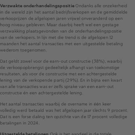
Verzwakte onderhandelingspositie
Ondanks alle onzekerheid
in de wereld zijn het aantal bedrijfsverkopen en de gemiddelde
verkooprijzen de afgelopen jaren vrijwel onveranderd op een
hoog niveau gebleven. Maar daarbij heeft wel een gestage
verzwakking plaatsgevonden van de onderhandelingspositie
van de verkopers. In lijn met die trend is de afgelopen 12
maanden het aantal transacties met een uitgestelde betaling
wederom toegenomen.
Dat geldt zowel voor de earn-out constructie (38%), waarbij
de verkoopopbrengst gedeeltelijk afhangt van toekomstige
resultaten, als voor de constructie met een achtergestelde
lening van de verkopende partij (29%). En in bijna een kwart
van alle transacties was er zelfs sprake van een earn-out
constructie én een achtergestelde lening.
Het aantal transacties waarbij de overname in één keer
volledig werd betaald was het afgelopen jaar slechts 9 procent.
Dat is een forse daling ten opzichte van de 17 procent volledige
betalingen in 2024.
Uitgestelde betalingen
Ook is het aandeel in de totale