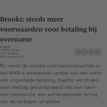
Brookz: steeds meer
voorwaarden voor betaling bij
overname
Insights
M&A Trends
De Redactie
13 oktober 2025
Bij veruit de meeste overnametransacties in
het MKB is momenteel sprake van een vorm
van uitgestelde betaling. Daarbij wordt een
cash bedrag gecombineerd met een earn-
out constructie, een achtergestelde lening
van de verkoper, of allebei.