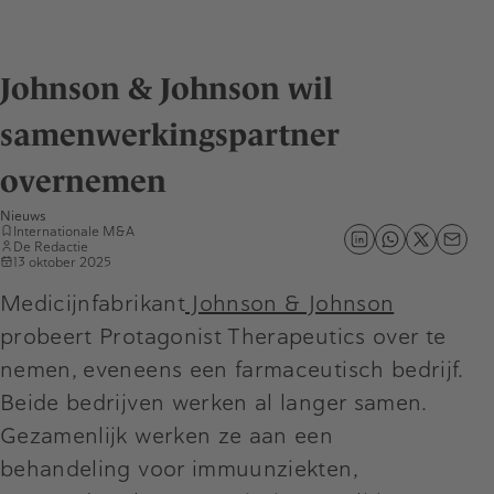
Johnson & Johnson wil
samenwerkingspartner
overnemen
Nieuws
Internationale M&A
De Redactie
13 oktober 2025
Medicijnfabrikant
Johnson & Johnson
probeert Protagonist Therapeutics over te
nemen, eveneens een farmaceutisch bedrijf.
Beide bedrijven werken al langer samen.
Gezamenlijk werken ze aan een
behandeling voor immuunziekten,