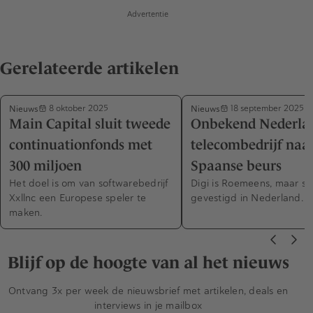
Advertentie
Gerelateerde artikelen
Nieuws
Nieuws
8 oktober 2025
18 september 2025
Main Capital sluit tweede
Onbekend Nederla
continuationfonds met
telecombedrijf naa
300 miljoen
Spaanse beurs
Het doel is om van softwarebedrijf
Digi is Roemeens, maar sta
Xxllnc een Europese speler te
gevestigd in Nederland.
maken.
Blijf op de hoogte van al het nieuws
Ontvang 3x per week de nieuwsbrief met artikelen, deals en
interviews in je mailbox