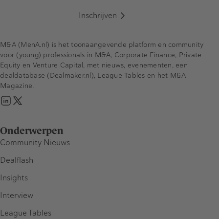
Inschrijven
M&A (MenA.nl) is het toonaangevende platform en community
voor (young) professionals in M&A, Corporate Finance, Private
Equity en Venture Capital, met nieuws, evenementen, een
dealdatabase (Dealmaker.nl), League Tables en het M&A
Magazine.
Onderwerpen
Community Nieuws
Dealflash
Insights
Interview
League Tables