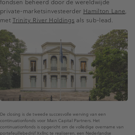
fondsen beheerd door de wereldwijde
private-marketsinvesteerder
Hamilton Lane
,
met
Trinity River Holdings
als sub-lead.
De closing is de tweede succesvolle werving van een
continuationfonds voor Main Capital Partners. Het
continuationfonds is opgericht om de volledige overname van
portefeuillebedrijf
Xxllnc
te realiseren, een Nederlandse