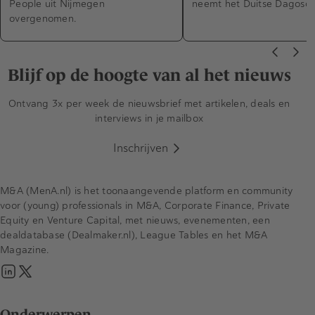
People uit Nijmegen
neemt het Duitse Dagosoft
overgenomen.
Blijf op de hoogte van al het nieuws
Ontvang 3x per week de nieuwsbrief met artikelen, deals en
interviews in je mailbox
Inschrijven
M&A (MenA.nl) is het toonaangevende platform en community
voor (young) professionals in M&A, Corporate Finance, Private
Equity en Venture Capital, met nieuws, evenementen, een
dealdatabase (Dealmaker.nl), League Tables en het M&A
Magazine.
Onderwerpen