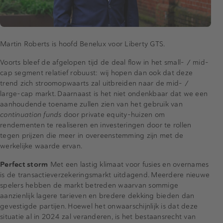
Martin Roberts is hoofd Benelux voor Liberty GTS.
Voorts bleef de afgelopen tijd de deal flow in het small- / mid-
cap segment relatief robuust: wij hopen dan ook dat deze
trend zich stroomopwaarts zal uitbreiden naar de mid- /
large-cap markt. Daarnaast is het niet ondenkbaar dat we een
aanhoudende toename zullen zien van het gebruik van
continuation funds
door private equity-huizen om
rendementen te realiseren en investeringen door te rollen
tegen prijzen die meer in overeenstemming zijn met de
werkelijke waarde ervan.
Perfect storm
Met een lastig klimaat voor fusies en overnames
is de transactieverzekeringsmarkt uitdagend. Meerdere nieuwe
spelers hebben de markt betreden waarvan sommige
aanzienlijk lagere tarieven en bredere dekking bieden dan
gevestigde partijen. Hoewel het onwaarschijnlijk is dat deze
situatie al in 2024 zal veranderen, is het bestaansrecht van