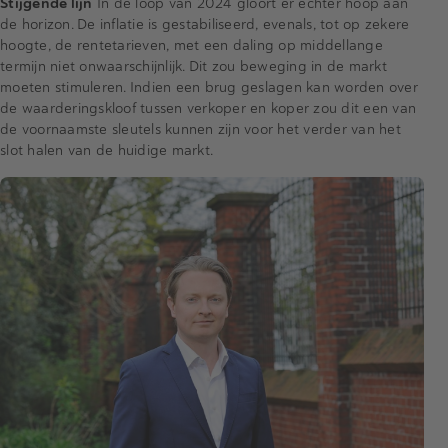
Stijgende lijn
In de loop van 2024 gloort er echter hoop aan
de horizon. De inflatie is gestabiliseerd, evenals, tot op zekere
hoogte, de rentetarieven, met een daling op middellange
termijn niet onwaarschijnlijk. Dit zou beweging in de markt
moeten stimuleren. Indien een brug geslagen kan worden over
de waarderingskloof tussen verkoper en koper zou dit een van
de voornaamste sleutels kunnen zijn voor het verder van het
slot halen van de huidige markt.