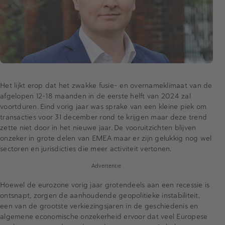
Het lijkt erop dat het zwakke fusie- en overnameklimaat van de
afgelopen 12-18 maanden in de eerste helft van 2024 zal
voortduren. Eind vorig jaar was sprake van een kleine piek om
transacties voor 31 december rond te krijgen maar deze trend
zette niet door in het nieuwe jaar. De vooruitzichten blijven
onzeker in grote delen van EMEA maar er zijn gelukkig nog wel
sectoren en jurisdicties die meer activiteit vertonen.
Advertentie
Hoewel de eurozone vorig jaar grotendeels aan een recessie is
ontsnapt, zorgen de aanhoudende geopolitieke instabiliteit,
een van de grootste verkiezingsjaren in de geschiedenis en
algemene economische onzekerheid ervoor dat veel Europese