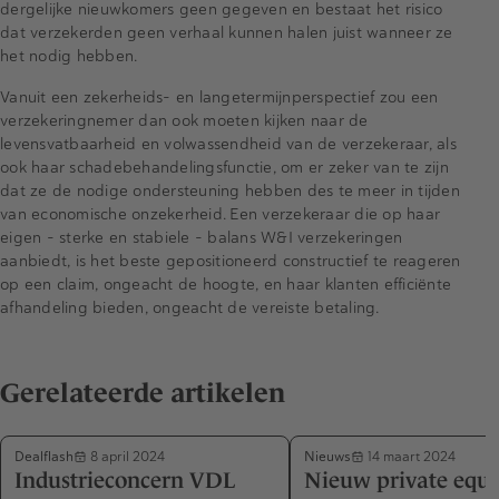
dergelijke nieuwkomers geen gegeven en bestaat het risico
dat verzekerden geen verhaal kunnen halen juist wanneer ze
het nodig hebben.
Vanuit een zekerheids- en langetermijnperspectief zou een
verzekeringnemer dan ook moeten kijken naar de
levensvatbaarheid en volwassendheid van de verzekeraar, als
ook haar schadebehandelingsfunctie, om er zeker van te zijn
dat ze de nodige ondersteuning hebben des te meer in tijden
van economische onzekerheid. Een verzekeraar die op haar
eigen – sterke en stabiele – balans W&I verzekeringen
aanbiedt, is het beste gepositioneerd constructief te reageren
op een claim, ongeacht de hoogte, en haar klanten efficiënte
afhandeling bieden, ongeacht de vereiste betaling.
Gerelateerde artikelen
Dealflash
Nieuws
8 april 2024
14 maart 2024
Industrieconcern VDL
Nieuw private equi