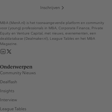
Inschrijven
M&A (MenA.nl) is het toonaangevende platform en community
voor (young) professionals in M&A, Corporate Finance, Private
Equity en Venture Capital, met nieuws, evenementen, een
dealdatabase (Dealmaker.nl), League Tables en het M&A
Magazine.
Onderwerpen
Community Nieuws
Dealflash
Insights
Interview
League Tables