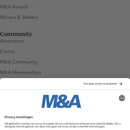
M&A Awards
Movers & Shakers
Community
Adverteren
Events
M&A Community
M&A Memberships
League Tables
M&A Magazine
Partners
Service & Contact
Contact