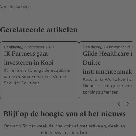
Veel leesplezier!
Gerelateerde artikelen
Dealflash
Dealflash
5 december 2023
20 november 2023
IK Partners gaat
Gilde Healthcare 
investeren in Kooi
Duitse
IK Partners kondigt de acquisitie
instrumentenmaker
aan van Kooi European Mobile
Koscher & Würtz komt sam
Security Solutions.
Diener in een groep voor
zorginstrumenten.
Blijf op de hoogte van al het nieuws
Ontvang 3x per week de nieuwsbrief met artikelen, deals en
interviews in je mailbox