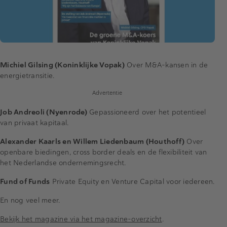
Michiel Gilsing (Koninklijke Vopak)
Over M&A-kansen in de
energietransitie.
Advertentie
Job Andreoli (Nyenrode)
Gepassioneerd over het potentieel
van privaat kapitaal.
Alexander Kaarls en Willem Liedenbaum (Houthoff)
Over
openbare biedingen, cross border deals en de flexibiliteit van
het Nederlandse ondernemingsrecht.
Fund of Funds
Private Equity en Venture Capital voor iedereen.
En nog veel meer.
Bekijk het magazine via het magazine-overzicht
.