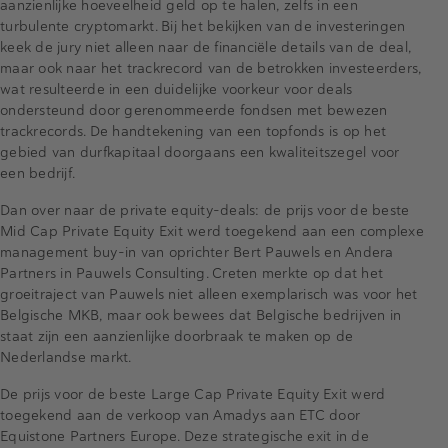
aanzienlijke hoeveelheid geld op te halen, zelfs in een
turbulente cryptomarkt. Bij het bekijken van de investeringen
keek de jury niet alleen naar de financiële details van de deal,
maar ook naar het trackrecord van de betrokken investeerders,
wat resulteerde in een duidelijke voorkeur voor deals
ondersteund door gerenommeerde fondsen met bewezen
trackrecords. De handtekening van een topfonds is op het
gebied van durfkapitaal doorgaans een kwaliteitszegel voor
een bedrijf.
Dan over naar de private equity-deals: de prijs voor de beste
Mid Cap Private Equity Exit werd toegekend aan een complexe
management buy-in van oprichter Bert Pauwels en Andera
Partners in Pauwels Consulting. Creten merkte op dat het
groeitraject van Pauwels niet alleen exemplarisch was voor het
Belgische MKB, maar ook bewees dat Belgische bedrijven in
staat zijn een aanzienlijke doorbraak te maken op de
Nederlandse markt.
De prijs voor de beste Large Cap Private Equity Exit werd
toegekend aan de verkoop van Amadys aan ETC door
Equistone Partners Europe. Deze strategische exit in de