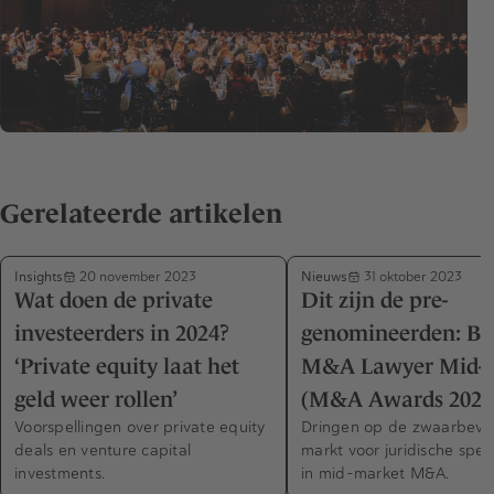
Gerelateerde artikelen
Insights
Nieuws
20 november 2023
31 oktober 2023
Wat doen de private
Dit zijn de pre-
investeerders in 2024?
genomineerden: Be
‘Private equity laat het
M&A Lawyer Mid-
geld weer rollen’
(M&A Awards 2023
Voorspellingen over private equity
Dringen op de zwaarbevo
deals en venture capital
markt voor juridische speci
investments.
in mid-market M&A.