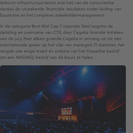
telecom-infrastructuursector won het van de concurrentie
dankzij de uitstekende financiële resultaten onder leiding van
Equistone en het complexe stakeholdermanagement.
In de categorie Best Mid Cap Corporate Deal oogstte de
delisting en overname van CTG door Cegeka lovende kritieken
van de jury. Niet alleen groeide Cegeka in omvang uit tot een
internationale speler op het vlak van managed IT-diensten, het
vergde ook enige moed en ambitie van het Hasseltse bedrijf
om een NASDAQ-bedrijf van de beurs te halen.