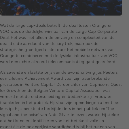
Wat de large cap-deals betreft: de deal tussen Orange en
VOO was de duidelijke winnaar van de Large Cap Corporate
Deal. Het was niet alleen de omvang en complexiteit van de
deal die de aandacht van de jury trok, maar ook de
strategische grondgedachte: door het mobiele netwerk van
Orange te combineren met de fysieke infrastructuur van VOO,
werd een echte allround telecommunicatiegigant gecreëerd.
Als zevende en laatste prijs van de avond ontving Jos Peeters
een Lifetime Achievement Award voor zijn baanbrekende
prestaties in Venture Capital. De oprichter van Capricorn, Quest
for Growth en de Belgian Venture Capital Association was
vereerd met de onderscheiding en bedankte zijn vrouw en
teamleden in het publiek. Hij sloot zijn opmerkingen af met een
leestip: hij smeekte de bedrijfsleiders in het publiek om 'The
signal and the noise' van Nate Silver te lezen, waarin hij stelde
dat het kunnen identificeren van het betekenisvolle en
essentiële de belangrijkste vaardigheid is bij het runnen van