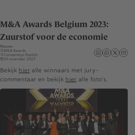
M&A Awards Belgium 2023:
Zuurstof voor de economie
Nieuws
M&A Awards
Constanteyn Roelofs
24 november 2023
Bekijk
hier
alle winnaars met jury-
commentaar en bekijk
hier
alle foto's.