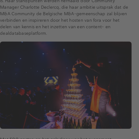
is. Haar standpunten werden herhaald door Community
Manager Charlotte Declercq, die haar ambitie uitsprak dat de
M&A Community de Belgische M&A-gemeenschap zal blijven
verbinden en inspireren door het hosten van fora voor het
delen van kennis en het inzetten van een content- en
dealdatabaseplatform.