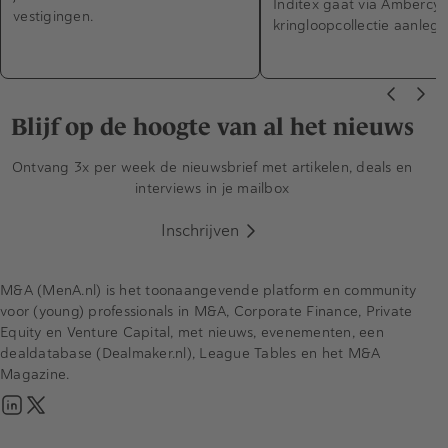
Inditex gaat via Ambercyc
vestigingen.
kringloopcollectie aanleg
Blijf op de hoogte van al het nieuws
Ontvang 3x per week de nieuwsbrief met artikelen, deals en
interviews in je mailbox
Inschrijven
M&A (MenA.nl) is het toonaangevende platform en community
voor (young) professionals in M&A, Corporate Finance, Private
Equity en Venture Capital, met nieuws, evenementen, een
dealdatabase (Dealmaker.nl), League Tables en het M&A
Magazine.