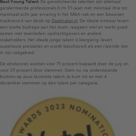
Best Young Talent
De genomineerde talenten zijn allemaal
getalenteerde professionals (t/m 35 jaar) met minimaal drie tot
maximaal acht jaar ervaring in het M&A-vak en een bewezen
trackrecord van deals op
Dealmaker.nl
. De ideale winnaar levert
een sterke bijdrage aan het team, reageert snel en werkt goed
samen met teamleden, opdrachtgevers en andere
stakeholders. Het ideale jonge talent is leergierig, levert
superieure prestaties en wordt beschouwd als een rijzende ster
in zijn vakgebied.
De eindscores worden voor 75 procent bepaald door de jury en
voor 25 procent door stemmen. Stem nu via onderstaande
buttons op jouw favoriete talent. Je kunt tot en met 4
december stemmen op één talent per categorie.