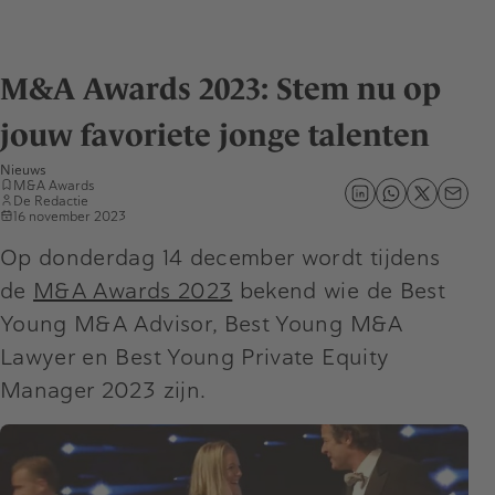
M&A Awards 2023: Stem nu op
jouw favoriete jonge talenten
Nieuws
M&A Awards
De Redactie
16 november 2023
Op donderdag 14 december wordt tijdens
de
M&A Awards 2023
bekend wie de Best
Young M&A Advisor, Best Young M&A
Lawyer en Best Young Private Equity
Manager 2023 zijn.