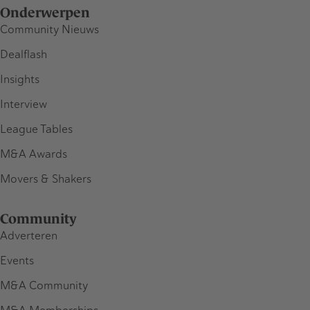
Onderwerpen
Community Nieuws
Dealflash
Insights
Interview
League Tables
M&A Awards
Movers & Shakers
Community
Adverteren
Events
M&A Community