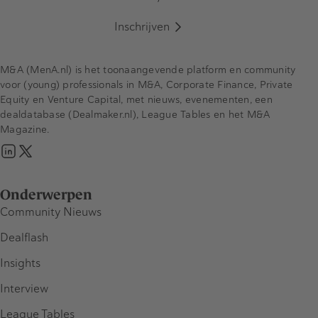
Inschrijven
M&A (MenA.nl) is het toonaangevende platform en community
voor (young) professionals in M&A, Corporate Finance, Private
Equity en Venture Capital, met nieuws, evenementen, een
dealdatabase (Dealmaker.nl), League Tables en het M&A
Magazine.
Onderwerpen
Community Nieuws
Dealflash
Insights
Interview
League Tables