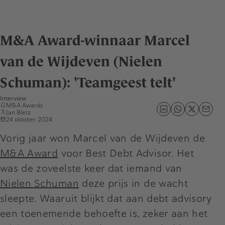
M&A Award-winnaar Marcel
van de Wijdeven (Nielen
Schuman): 'Teamgeest telt'
Interview
M&A Awards
Jan Bletz
24 oktober 2024
Vorig jaar won Marcel van de Wijdeven de
M&A Award
voor Best Debt Advisor. Het
was de zoveelste keer dat iemand van
Nielen Schuman
deze prijs in de wacht
sleepte. Waaruit blijkt dat aan debt advisory
een toenemende behoefte is, zeker aan het