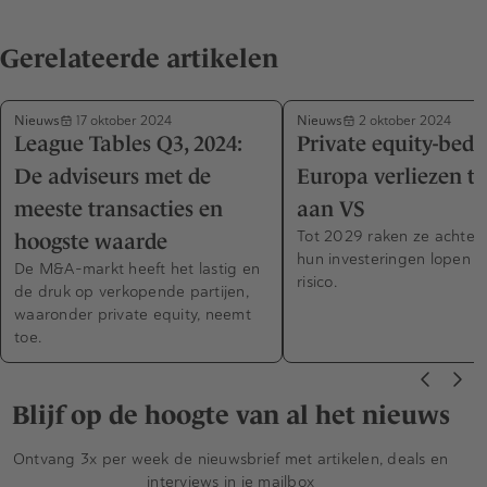
Gerelateerde artikelen
Nieuws
Nieuws
17 oktober 2024
2 oktober 2024
League Tables Q3, 2024:
Private equity-bedr
De adviseurs met de
Europa verliezen te
meeste transacties en
aan VS
Tot 2029 raken ze achter
hoogste waarde
hun investeringen lopen 
De M&A-markt heeft het lastig en
risico.
de druk op verkopende partijen,
waaronder private equity, neemt
toe.
Blijf op de hoogte van al het nieuws
Ontvang 3x per week de nieuwsbrief met artikelen, deals en
interviews in je mailbox