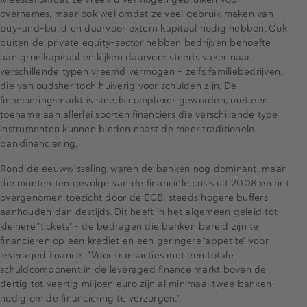
overnames, maar ook wel omdat ze veel gebruik maken van
buy-and-build en daarvoor extern kapitaal nodig hebben. Ook
buiten de private equity-sector hebben bedrijven behoefte
aan groeikapitaal en kijken daarvoor steeds vaker naar
verschillende typen vreemd vermogen - zelfs familiebedrijven,
die van oudsher toch huiverig voor schulden zijn. De
financieringsmarkt is steeds complexer geworden, met een
toename aan allerlei soorten financiers die verschillende type
instrumenten kunnen bieden naast de meer traditionele
bankfinanciering.
Rond de eeuwwisseling waren de banken nog dominant, maar
die moeten ten gevolge van de financiële crisis uit 2008 en het
overgenomen toezicht door de ECB, steeds hogere buffers
aanhouden dan destijds. Dit heeft in het algemeen geleid tot
kleinere 'tickets' - de bedragen die banken bereid zijn te
financieren op een krediet en een geringere ‘appetite’ voor
leveraged finance: "Voor transacties met een totale
schuldcomponent in de leveraged finance markt boven de
dertig tot veertig miljoen euro zijn al minimaal twee banken
nodig om de financiering te verzorgen."