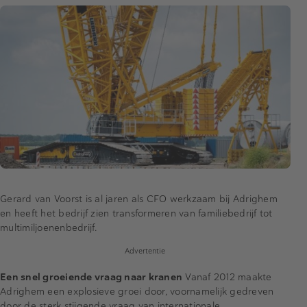
Gerard van Voorst is al jaren als CFO werkzaam bij Adrighem
en heeft het bedrijf zien transformeren van familiebedrijf tot
multimiljoenenbedrijf.
Advertentie
Een snel groeiende vraag naar kranen
Vanaf 2012 maakte
Adrighem een explosieve groei door, voornamelijk gedreven
door de sterk stijgende vraag van internationale