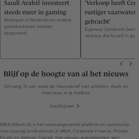
Saudi Arabië investeert
‘Verkoop heeft Cent
steeds meer in gaming
rustiger vaarwater
Belangen in Nintendo en andere
gebracht’
gamebedrijven worden
Eigenaar Sanderink bestr
opgevoerd.
verkoop die hij zelf in gan
Blijf op de hoogte van al het nieuws
Ontvang 3x per week de nieuwsbrief met artikelen, deals en
interviews in je mailbox
Inschrijven
M&A (MenA.nl) is het toonaangevende platform en community
voor (young) professionals in M&A, Corporate Finance, Private
Equity en Venture Capital, met nieuws, evenementen, een