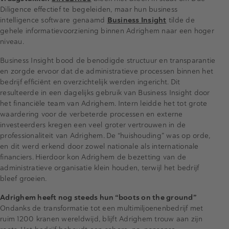
Diligence effectief te begeleiden, maar hun business
intelligence software genaamd
Business Insight
tilde de
gehele informatievoorziening binnen Adrighem naar een hoger
niveau.
Business Insight bood de benodigde structuur en transparantie
en zorgde ervoor dat de administratieve processen binnen het
bedrijf efficiënt en overzichtelijk werden ingericht. Dit
resulteerde in een dagelijks gebruik van Business Insight door
het financiële team van Adrighem. Intern leidde het tot grote
waardering voor de verbeterde processen en externe
investeerders kregen een veel groter vertrouwen in de
professionaliteit van Adrighem. De “huishouding” was op orde,
en dit werd erkend door zowel nationale als internationale
financiers. Hierdoor kon Adrighem de bezetting van de
administratieve organisatie klein houden, terwijl het bedrijf
bleef groeien.
Adrighem heeft nog steeds hun “boots on the ground”
Ondanks de transformatie tot een multimiljoenenbedrijf met
ruim 1200 kranen wereldwijd, blijft Adrighem trouw aan zijn