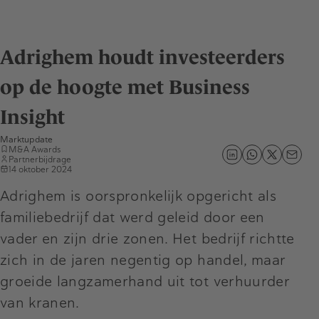
Adrighem houdt investeerders
op de hoogte met Business
Insight
Marktupdate
M&A Awards
Partnerbijdrage
14 oktober 2024
Adrighem is oorspronkelijk opgericht als
familiebedrijf dat werd geleid door een
vader en zijn drie zonen. Het bedrijf richtte
zich in de jaren negentig op handel, maar
groeide langzamerhand uit tot verhuurder
van kranen.