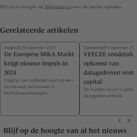
Blijf op de hoogte via
MAAwards.nl
voor de laatste updates.
Gerelateerde artikelen
Insights
Community
30 september 2024
9 september 202
De Europese M&A Markt
VEECEE rondetafel:
krijgt nieuwe impuls in
opkomst van
2024
datagedreven vent
Stijging van multiples wijst op een
capital
hernieuwd vertrouwen in
De 'human touch' is gebaat
bedrijfswaarderingen.
datagedrevenheid.
Blijf op de hoogte van al het nieuws