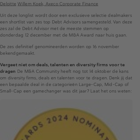
Deloitte
Willem Koek, Axeco Corporate Finance
Uit deze longlist wordt door een exclusieve selectie dealmakers
een shortlist van zes top Debt Advisors samengesteld. Van deze
zes zal de Debt Advisor met de meeste stemmen op
donderdag 12 december met de M&A Award naar huis gaan.
De zes definitief genomineerden worden op 16 november
bekendgemaakt.
Vergeet niet om deals, talenten en diversity firms voor te
dragen
De M&A Community heeft nog tot 14 oktober de kans
om diversity firms, deals en talenten voor te dragen. Denk jij dat
een bepaalde deal in de categorieën Large-Cap, Mid-Cap of
Small-Cap een gamechanger was dit jaar? Laat het ons weten: