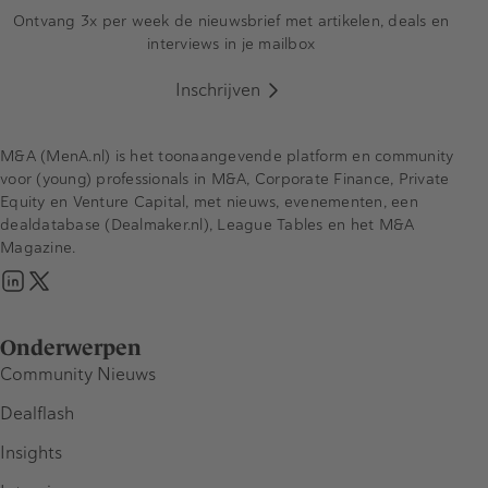
Ontvang 3x per week de nieuwsbrief met artikelen, deals en
interviews in je mailbox
Inschrijven
M&A (MenA.nl) is het toonaangevende platform en community
voor (young) professionals in M&A, Corporate Finance, Private
Equity en Venture Capital, met nieuws, evenementen, een
dealdatabase (Dealmaker.nl), League Tables en het M&A
Magazine.
Onderwerpen
Community Nieuws
Dealflash
Insights