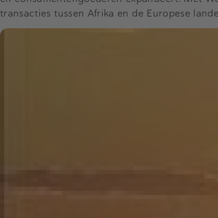
transacties tussen Afrika en de Europese land