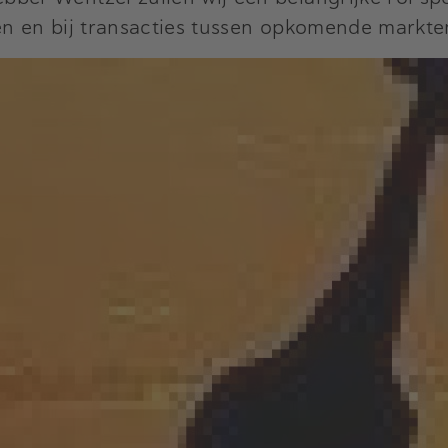
en en bij transacties tussen opkomende markte