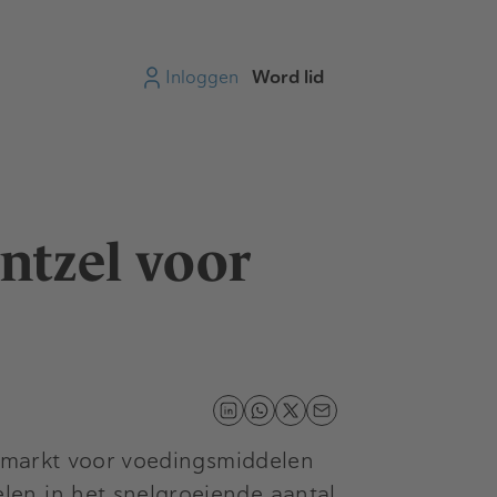
Inloggen
Word lid
entzel voor
e markt voor voedingsmiddelen
len in het snelgroeiende aantal