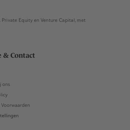
Private Equity en Venture Capital, met
e & Contact
j ons
licy
 Voorwaarden
tellingen