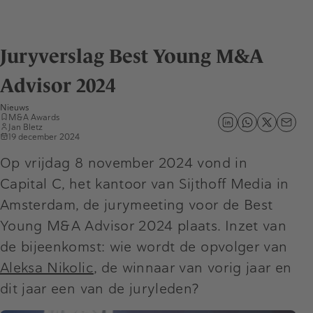
Juryverslag Best Young M&A
Advisor 2024
Nieuws
M&A Awards
Jan Bletz
19 december 2024
Op vrijdag 8 november 2024 vond in
Capital C, het kantoor van Sijthoff Media in
Amsterdam, de jurymeeting voor de Best
Young M&A Advisor 2024 plaats. Inzet van
de bijeenkomst: wie wordt de opvolger van
Aleksa Nikolic
, de winnaar van vorig jaar en
dit jaar een van de juryleden?