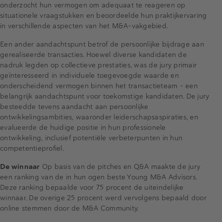
onderzocht hun vermogen om adequaat te reageren op
situationele vraagstukken en beoordeelde hun praktijkervaring
in verschillende aspecten van het M&A-vakgebied.
Een ander aandachtspunt betrof de persoonlijke bijdrage aan
gerealiseerde transacties. Hoewel diverse kandidaten de
nadruk legden op collectieve prestaties, was de jury primair
geïnteresseerd in individuele toegevoegde waarde en
onderscheidend vermogen binnen het transactieteam - een
belangrijk aandachtspunt voor toekomstige kandidaten. De jury
besteedde tevens aandacht aan persoonlijke
ontwikkelingsambities, waaronder leiderschapsaspiraties, en
evalueerde de huidige positie in hun professionele
ontwikkeling, inclusief potentiële verbeterpunten in hun
competentieprofiel.
De winnaar
Op basis van de pitches en Q&A maakte de jury
een ranking van de in hun ogen beste Young M&A Advisors.
Deze ranking bepaalde voor 75 procent de uiteindelijke
winnaar. De overige 25 procent werd vervolgens bepaald door
online stemmen door de M&A Community.