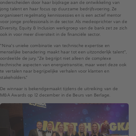
onderscheiden door haar bijdrage aan de ontwikkeling van
jong talent en haar focus op duurzame bedrijfsvoering. Ze
organiseert regelmatig kennissessies en is een actief mentor
voor jonge professionals in de sector. Als medeoprichter van de
Diversity, Equity & Inclusion werkgroep van de bank zet ze zich
ook in voor meer diversiteit in de financiële sector.
"Nina's unieke combinatie van technische expertise en
menselijke benadering maakt haar tot een uitzonderlijk talent",
oordeelde de jury. "Ze begrijpt niet alleen de complexe
technische aspecten van energietransitie, maar weet deze ook
te vertalen naar begrijpelijke verhalen voor klanten en
stakeholders."
De winnaar is bekendgemaakt tijdens de uitreiking van de
M&A Awards op 12 december in de Beurs van Berlage.