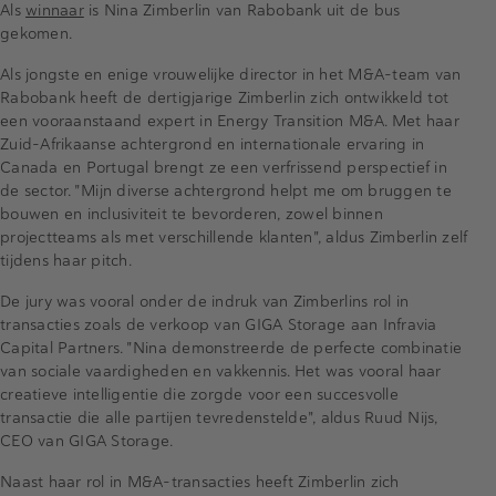
Als
winnaar
is Nina Zimberlin van Rabobank uit de bus
gekomen.
Als jongste en enige vrouwelijke director in het M&A-team van
Rabobank heeft de dertigjarige Zimberlin zich ontwikkeld tot
een vooraanstaand expert in Energy Transition M&A. Met haar
Zuid-Afrikaanse achtergrond en internationale ervaring in
Canada en Portugal brengt ze een verfrissend perspectief in
de sector. "Mijn diverse achtergrond helpt me om bruggen te
bouwen en inclusiviteit te bevorderen, zowel binnen
projectteams als met verschillende klanten", aldus Zimberlin zelf
tijdens haar pitch.
De jury was vooral onder de indruk van Zimberlins rol in
transacties zoals de verkoop van GIGA Storage aan Infravia
Capital Partners. "Nina demonstreerde de perfecte combinatie
van sociale vaardigheden en vakkennis. Het was vooral haar
creatieve intelligentie die zorgde voor een succesvolle
transactie die alle partijen tevredenstelde", aldus Ruud Nijs,
CEO van GIGA Storage.
Naast haar rol in M&A-transacties heeft Zimberlin zich