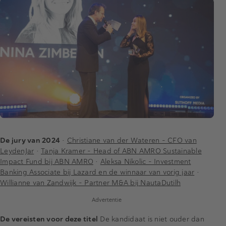
De jury van 2024
•
Christiane van der Wateren - CFO van
LeydenJar
•
Tanja Kramer - Head of ABN AMRO Sustainable
Impact Fund bij ABN AMRO
•
Aleksa Nikolic - Investment
Banking Associate bij Lazard en de winnaar van vorig jaar
•
Willianne van Zandwijk - Partner M&A bij NautaDutilh
Advertentie
De vereisten voor deze titel
De kandidaat is niet ouder dan