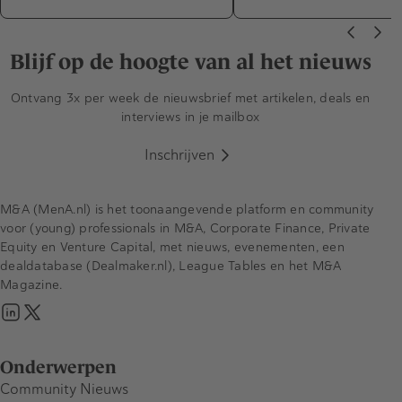
Blijf op de hoogte van al het nieuws
Ontvang 3x per week de nieuwsbrief met artikelen, deals en
interviews in je mailbox
Inschrijven
M&A (MenA.nl) is het toonaangevende platform en community
voor (young) professionals in M&A, Corporate Finance, Private
Equity en Venture Capital, met nieuws, evenementen, een
dealdatabase (Dealmaker.nl), League Tables en het M&A
Magazine.
Onderwerpen
Community Nieuws