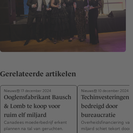
Gerelateerde artikelen
Nieuws
Nieuws
13 december 2024
10 december 2024
Ooglensfabrikant Bausch
Techinvesteringen 
& Lomb te koop voor
bedreigd door
ruim elf miljard
bureaucratie
Canadees moederbedrijf erkent
Overheidsfinanciering van
plannen na tal van geruchten.
miljard schiet tekort door