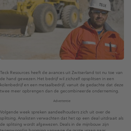
Teck Resources heeft de avances uit Zwitserland tot nu toe van
de hand gewezen. Het bedrijf wil zichzelf opsplitsen in een
kolenbedrijf en een metaalbedrijf, vanuit de gedachte dat deze
twee meer opbrengen dan de gecombineerde onderneming.
Advertentie
Volgende week spreken aandeelhouders zich uit over de
splitsing. Analisten verwachten dat het op een deal uitdraait als
de splitsing wordt afgewezen. Deals in de mijnbouw zijn
tegenwoordig booming vanwege de grote vraag naar