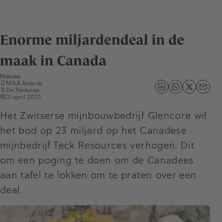
Enorme miljardendeal in de
maak in Canada
Nieuws
M&A Awards
De Redactie
21 april 2023
Het Zwitserse mijnbouwbedrijf Glencore wil
het bod op 23 miljard op het Canadese
mijnbedrijf Teck Resources verhogen. Dit
om een poging te doen om de Canadees
aan tafel te lokken om te praten over een
deal.