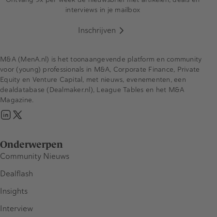
interviews in je mailbox
Inschrijven
M&A (MenA.nl) is het toonaangevende platform en community
voor (young) professionals in M&A, Corporate Finance, Private
Equity en Venture Capital, met nieuws, evenementen, een
dealdatabase (Dealmaker.nl), League Tables en het M&A
Magazine.
Onderwerpen
Community Nieuws
Dealflash
Insights
Interview