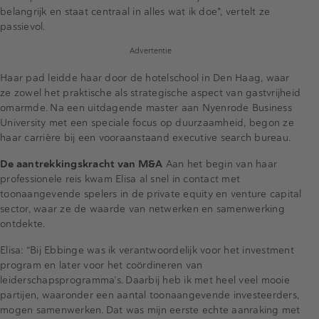
belangrijk en staat centraal in alles wat ik doe", vertelt ze
passievol.
Advertentie
Haar pad leidde haar door de hotelschool in Den Haag, waar
ze zowel het praktische als strategische aspect van gastvrijheid
omarmde. Na een uitdagende master aan Nyenrode Business
University met een speciale focus op duurzaamheid, begon ze
haar carrière bij een vooraanstaand executive search bureau.
De aantrekkingskracht van M&A
Aan het begin van haar
professionele reis kwam Elisa al snel in contact met
toonaangevende spelers in de private equity en venture capital
sector, waar ze de waarde van netwerken en samenwerking
ontdekte.
Elisa: “Bij Ebbinge was ik verantwoordelijk voor het investment
program en later voor het coördineren van
leiderschapsprogramma’s. Daarbij heb ik met heel veel mooie
partijen, waaronder een aantal toonaangevende investeerders,
mogen samenwerken. Dat was mijn eerste echte aanraking met