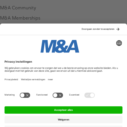
M&A Community
M&A Memberships
League Tables
M&A Magazine
Partners
Service & Contact
Contact
FAQ
Werken bij ons
Privacy Policy
Algemene Voorwaarden
Privacyinstellingen