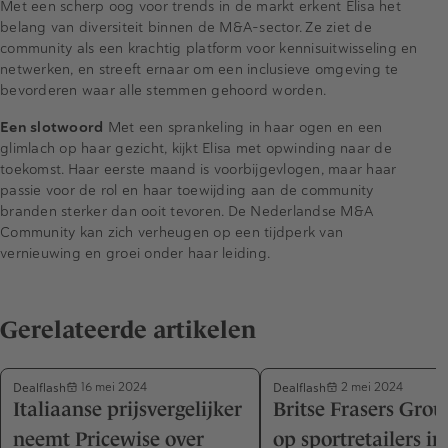
Met een scherp oog voor trends in de markt erkent Elisa het
belang van diversiteit binnen de M&A-sector. Ze ziet de
community als een krachtig platform voor kennisuitwisseling en
netwerken, en streeft ernaar om een inclusieve omgeving te
bevorderen waar alle stemmen gehoord worden.
Een slotwoord
Met een sprankeling in haar ogen en een
glimlach op haar gezicht, kijkt Elisa met opwinding naar de
toekomst. Haar eerste maand is voorbijgevlogen, maar haar
passie voor de rol en haar toewijding aan de community
branden sterker dan ooit tevoren. De Nederlandse M&A
Community kan zich verheugen op een tijdperk van
vernieuwing en groei onder haar leiding.
Gerelateerde artikelen
Dealflash
Dealflash
16 mei 2024
2 mei 2024
Italiaanse prijsvergelijker
Britse Frasers Grou
neemt Pricewise over
op sportretailers in