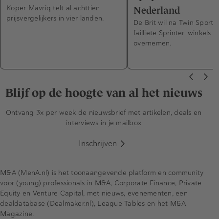
Koper Mavriq telt al achttien
Nederland
prijsvergelijkers in vier landen.
De Brit wil na Twin Sports
failliete Sprinter-winkels
overnemen.
Blijf op de hoogte van al het nieuws
Ontvang 3x per week de nieuwsbrief met artikelen, deals en
interviews in je mailbox
Inschrijven
M&A (MenA.nl) is het toonaangevende platform en community
voor (young) professionals in M&A, Corporate Finance, Private
Equity en Venture Capital, met nieuws, evenementen, een
dealdatabase (Dealmaker.nl), League Tables en het M&A
Magazine.