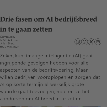
Drie fasen om AI bedrijfsbreed
in te gaan zetten
Community
M&A Awards
Jan Bletz
29 mei 2024
Zeker, kunstmatige intelligentie (AI) gaat
ingrijpende gevolgen hebben voor alle
aspecten van de bedrijfsvoering. Maar
willen bedrijven vooroplopen en zorgen dat
AI op korte termijn al werkelijk grote
waarde gaat toevoegen, moeten ze het
aandurven om AI breed in te zetten.