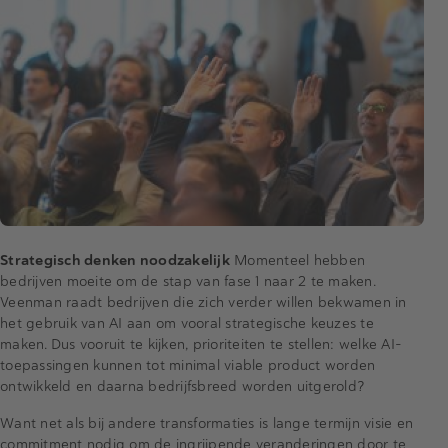
Strategisch denken noodzakelijk
Momenteel hebben
bedrijven moeite om de stap van fase 1 naar 2 te maken.
Veenman raadt bedrijven die zich verder willen bekwamen in
het gebruik van AI aan om vooral strategische keuzes te
maken. Dus vooruit te kijken, prioriteiten te stellen: welke AI-
toepassingen kunnen tot minimal viable product worden
ontwikkeld en daarna bedrijfsbreed worden uitgerold?
Want net als bij andere transformaties is lange termijn visie en
commitment nodig om de ingrijpende veranderingen door te