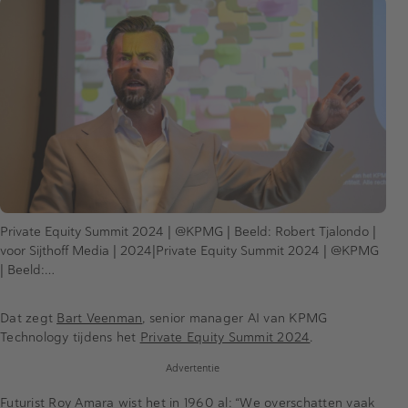
Private Equity Summit 2024 | @KPMG | Beeld: Robert Tjalondo |
voor Sijthoff Media | 2024|Private Equity Summit 2024 | @KPMG
| Beeld:…
Dat zegt
Bart Veenman
, senior manager AI van KPMG
Technology tijdens het
Private Equity Summit 2024
.
Advertentie
Futurist Roy Amara wist het in 1960 al: “We overschatten vaak