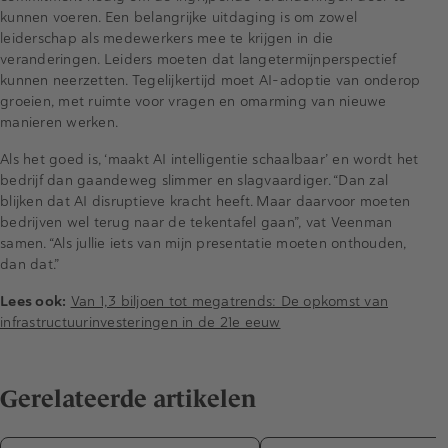
kunnen voeren. Een belangrijke uitdaging is om zowel
leiderschap als medewerkers mee te krijgen in die
veranderingen. Leiders moeten dat langetermijnperspectief
kunnen neerzetten. Tegelijkertijd moet AI-adoptie van onderop
groeien, met ruimte voor vragen en omarming van nieuwe
manieren werken.
Als het goed is, ‘maakt AI intelligentie schaalbaar’ en wordt het
bedrijf dan gaandeweg slimmer en slagvaardiger. “Dan zal
blijken dat AI disruptieve kracht heeft. Maar daarvoor moeten
bedrijven wel terug naar de tekentafel gaan”, vat Veenman
samen. “Als jullie iets van mijn presentatie moeten onthouden,
dan dat.”
Lees ook:
Van 1,3 biljoen tot megatrends: De opkomst van
infrastructuurinvesteringen in de 21e eeuw
Gerelateerde artikelen