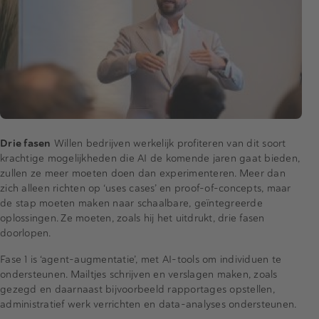
Drie fasen
Willen bedrijven werkelijk profiteren van dit soort
krachtige mogelijkheden die AI de komende jaren gaat bieden,
zullen ze meer moeten doen dan experimenteren. Meer dan
zich alleen richten op ‘uses cases’ en proof-of-concepts, maar
de stap moeten maken naar schaalbare, geïntegreerde
oplossingen. Ze moeten, zoals hij het uitdrukt, drie fasen
doorlopen.
Fase 1 is ‘agent-augmentatie’, met AI-tools om individuen te
ondersteunen. Mailtjes schrijven en verslagen maken, zoals
gezegd en daarnaast bijvoorbeeld rapportages opstellen,
administratief werk verrichten en data-analyses ondersteunen.