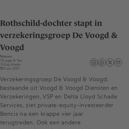
Rothschild-dochter stapt in
verzekeringsgroep De Voogd &
Voogd
Nieuws
Legal & Tax
Guy Hoeks
11 juli 2017
Verzekeringsgroep De Voogd & Voogd,
bestaande uit Voogd & Voogd Diensten en
Verzekeringen, VSP en Delta Lloyd Schade
Services, ziet private-equity-investeerder
Bencis na een krappe vier jaar
terugtreden. Ook een andere