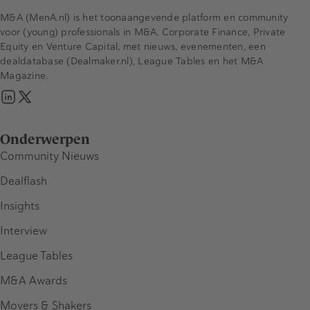
M&A (MenA.nl) is het toonaangevende platform en community
voor (young) professionals in M&A, Corporate Finance, Private
Equity en Venture Capital, met nieuws, evenementen, een
dealdatabase (Dealmaker.nl), League Tables en het M&A
Magazine.
Onderwerpen
Community Nieuws
Dealflash
Insights
Interview
League Tables
M&A Awards
Movers & Shakers