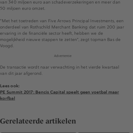
van 340 miljoen euro aan schadeverzekeringen en meer dan
50 miljoen euro omzet.
"Met het toetreden van Five Arrows Principal Investments, een
onderdeel van Rothschild Merchant Banking dat ruim 200 jaar
ervaring in de financiële sector heeft, hebben we de
mogelijkheid nieuwe stappen te zetten", zegt topman Bas de
Voogd.
Advertentie
De transactie wordt naar verwachting in het vierde kwartaal
van dit jaar afgerond.
Lees ook:
PE Summit 2017: Bencis Capital speelt geen voetbal maar
korfbal
Gerelateerde artikelen