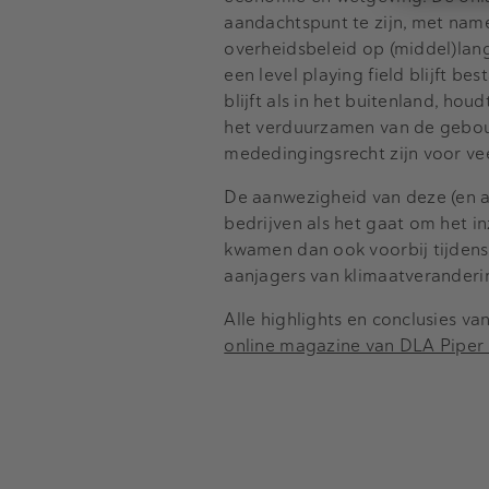
aandachtspunt te zijn, met name
overheidsbeleid op (middel)lang
een level playing field blijft be
blijft als in het buitenland, hou
het verduurzamen van de gebo
mededingingsrecht zijn voor ve
De aanwezigheid van deze (en an
bedrijven als het gaat om het in
kwamen dan ook voorbij tijdens
aanjagers van klimaatveranderi
Alle highlights en conclusies v
online magazine van DLA Piper 