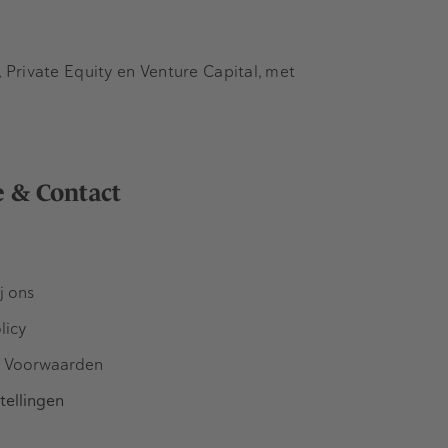
Private Equity en Venture Capital, met
e & Contact
j ons
licy
 Voorwaarden
tellingen