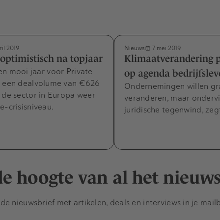
Nieuws
ril 2019
7 mei 2019
 optimistisch na topjaar
Klimaatverandering 
n mooi jaar voor Private
op agenda bedrijfsle
t een dealvolume van €626
Ondernemingen willen g
 de sector in Europa weer
veranderen, maar onderv
e-crisisniveau.
juridische tegenwind, zeg
 de hoogte van al het nieuw
e nieuwsbrief met artikelen, deals en interviews in je mail