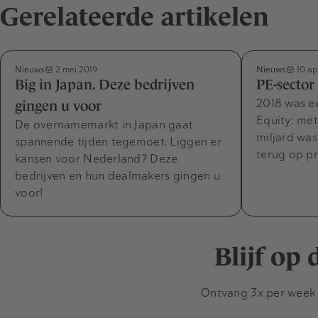
Gerelateerde artikelen
Nieuws
Nieuws
2 mei 2019
10 ap
Big in Japan. Deze bedrijven
PE-sector
2018 was ee
gingen u voor
Equity: me
De overnamemarkt in Japan gaat
miljard was
spannende tijden tegemoet. Liggen er
terug op pr
kansen voor Nederland? Deze
bedrijven en hun dealmakers gingen u
voor!
Blijf op
Ontvang 3x per week d