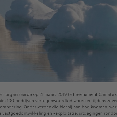
iper organiseerde op 21 maart 2019 het evenement Climate 
ruim 100 bedrijven vertegenwoordigd waren en tijdens zev
verandering. Onderwerpen die hierbij aan bod kwamen, ware
e vastgoedontwikkeling en -exploitatie, uitdagingen rond