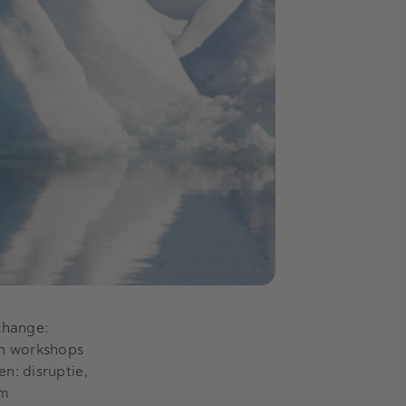
change:
en workshops
n: disruptie,
om