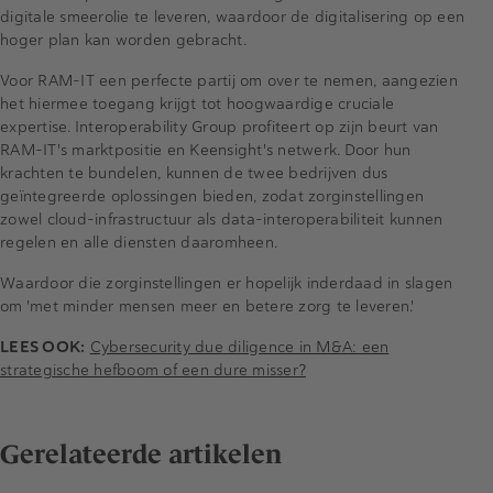
digitale smeerolie te leveren, waardoor de digitalisering op een
hoger plan kan worden gebracht.
Voor RAM-IT een perfecte partij om over te nemen, aangezien
het hiermee toegang krijgt tot hoogwaardige cruciale
expertise. Interoperability Group profiteert op zijn beurt van
RAM-IT's marktpositie en Keensight's netwerk. Door hun
krachten te bundelen, kunnen de twee bedrijven dus
geïntegreerde oplossingen bieden, zodat zorginstellingen
zowel cloud-infrastructuur als data-interoperabiliteit kunnen
regelen en alle diensten daaromheen.
Waardoor die zorginstellingen er hopelijk inderdaad in slagen
om 'met minder mensen meer en betere zorg te leveren.'
LEES OOK:
Cybersecurity due diligence in M&A: een
strategische hefboom of een dure misser?
Gerelateerde artikelen