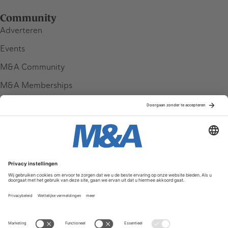
Community
Adverteren
Events
M&A Community
M&A Memberships
League Tables
M&A Magazine
Partners
Service & Contact
Contact
FAQ
Werken bij ons