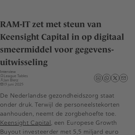
RAM-IT zet met steun van
Keensight Capital in op digitaal
smeermiddel voor gegevens-
uitwisseling
Interview
League Tables
Jan Bletz
13 juni 2025
De Nederlandse gezondheidszorg staat
onder druk. Terwijl de personeelstekorten
aanhouden, neemt de zorgbehoefte toe.
Keensight Capital
, een Europese Growth
Buyout investeerder met 5,5 miljard euro