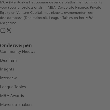
M&A (MenA.nl) is het toonaangevende platform en community
voor (young) professionals in M&A, Corporate Finance, Private
Equity en Venture Capital, met nieuws, evenementen, een
dealdatabase (Dealmaker.nl), League Tables en het M&A
Magazine.
Onderwerpen
Community Nieuws
Dealflash
Insights
Interview
League Tables
M&A Awards
Movers & Shakers