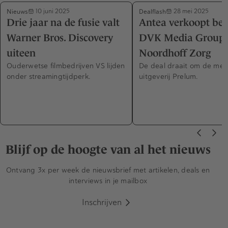
Nieuws
Dealflash
10 juni 2025
28 mei 2025
Drie jaar na de fusie valt
Antea verkoopt bel
Warner Bros. Discovery
DVK Media Group
uiteen
Noordhoff Zorg
Ouderwetse filmbedrijven VS lijden
De deal draait om de med
onder streamingtijdperk.
uitgeverij Prelum.
Blijf op de hoogte van al het nieuws
Ontvang 3x per week de nieuwsbrief met artikelen, deals en
interviews in je mailbox
Inschrijven