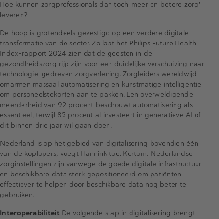
Hoe kunnen zorgprofessionals dan toch 'meer en betere zorg'
leveren?
De hoop is grotendeels gevestigd op een verdere digitale
transformatie van de sector. Zo laat het Philips Future Health
Index-rapport 2024 zien dat de geesten in de
gezondheidszorg rijp zijn voor een duidelijke verschuiving naar
technologie-gedreven zorgverlening. Zorgleiders wereldwijd
omarmen massaal automatisering en kunstmatige intelligentie
om personeelstekorten aan te pakken. Een overweldigende
meerderheid van 92 procent beschouwt automatisering als
essentieel, terwijl 85 procent al investeert in generatieve AI of
dit binnen drie jaar wil gaan doen.
Nederland is op het gebied van digitalisering bovendien één
van de koplopers, voegt Hannink toe. Kortom: Nederlandse
zorginstellingen zijn vanwege de goede digitale infrastructuur
en beschikbare data sterk gepositioneerd om patiënten
effectiever te helpen door beschikbare data nog beter te
gebruiken.
Interoperabiliteit
De volgende stap in digitalisering brengt