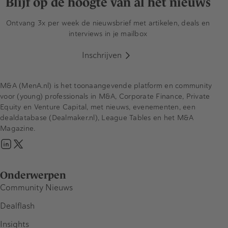
Blijf op de hoogte van al het nieuws
Ontvang 3x per week de nieuwsbrief met artikelen, deals en
interviews in je mailbox
Inschrijven
M&A (MenA.nl) is het toonaangevende platform en community
voor (young) professionals in M&A, Corporate Finance, Private
Equity en Venture Capital, met nieuws, evenementen, een
dealdatabase (Dealmaker.nl), League Tables en het M&A
Magazine.
Onderwerpen
Community Nieuws
Dealflash
Insights