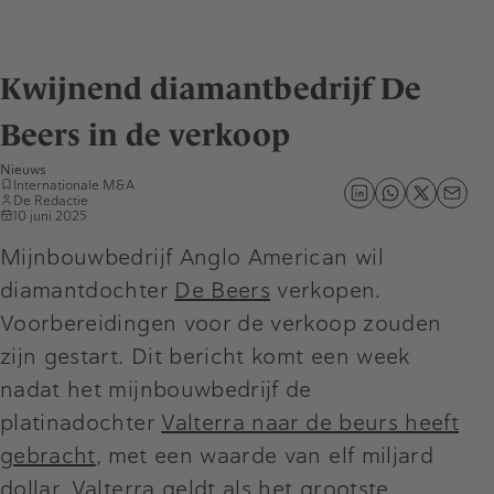
Kwijnend diamantbedrijf De
Beers in de verkoop
Nieuws
Internationale M&A
De Redactie
10 juni 2025
Mijnbouwbedrijf Anglo American wil
diamantdochter
De Beers
verkopen.
Voorbereidingen voor de verkoop zouden
zijn gestart. Dit bericht komt een week
nadat het mijnbouwbedrijf de
platinadochter
Valterra naar de beurs heeft
gebracht
, met een waarde van elf miljard
dollar. Valterra geldt als het grootste